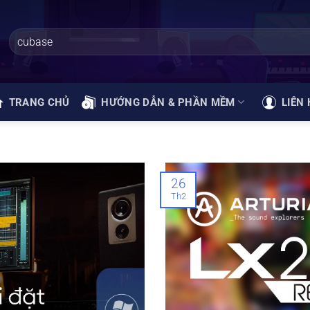
TRANG CHỦ
HƯỚNG DẪN & PHẦN MỀM
LIÊN 
26
Th2