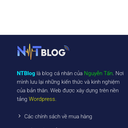
NTBlog
là blog cá nhân của
Nguyễn Tấn
. Nơi
mình lưu lại những kiến thức và kinh nghiệm
của bản thân. Web được xây dựng trên nền
tảng
Wordpress.
Các chính sách về mua hàng