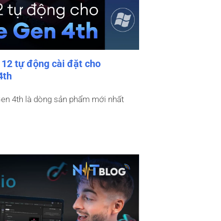
 12 tự động cài đặt cho
4th
Gen 4th là dòng sản phẩm mới nhất