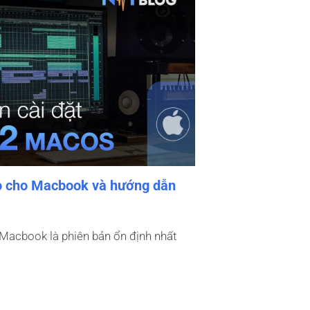
o cho Macbook và hướng dẫn
Macbook là phiên bản ổn định nhất