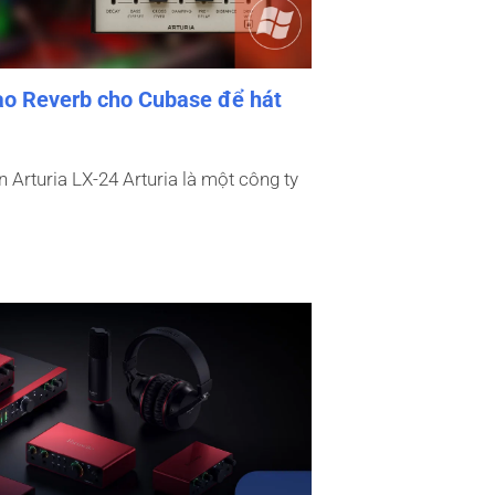
 tạo Reverb cho Cubase để hát
in Arturia LX-24 Arturia là một công ty