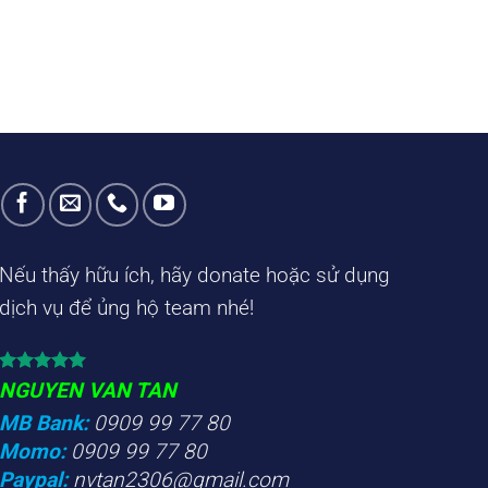
Nếu thấy hữu ích, hãy donate hoặc sử dụng
dịch vụ để ủng hộ team nhé!
NGUYEN VAN TAN
MB Bank:
0909 99 77 80
Momo:
0909 99 77 80
Paypal:
nvtan2306@gmail.com