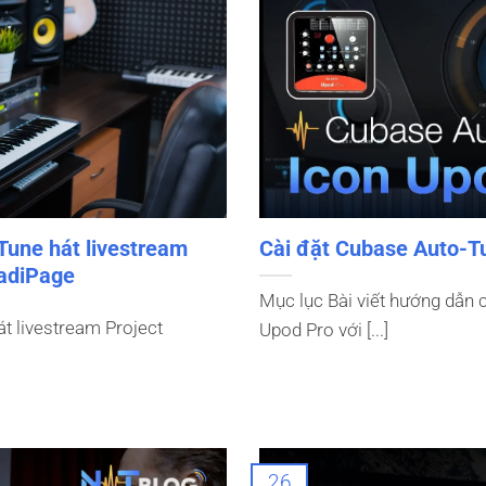
Tune hát livestream
Cài đặt Cubase Auto-T
LadiPage
Mục lục Bài viết hướng dẫn 
t livestream Project
Upod Pro với [...]
26