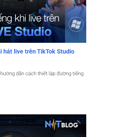
i hát live trên TikTok Studio
 hướng dẫn cách thiết lập đường tiếng