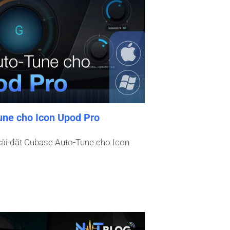
une cho Icon Upod Pro
cài đặt Cubase Auto-Tune cho Icon