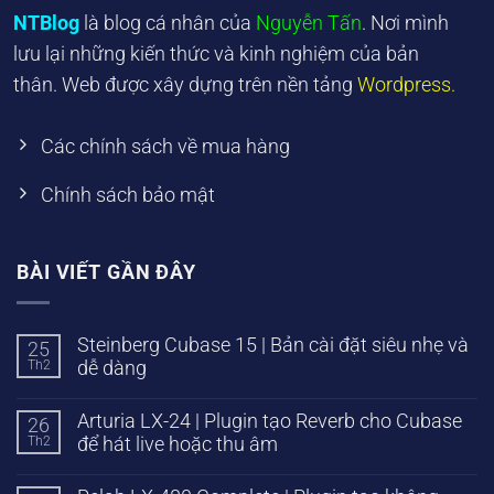
NTBlog
là blog cá nhân của
Nguyễn Tấn
. Nơi mình
lưu lại những kiến thức và kinh nghiệm của bản
thân. Web được xây dựng trên nền tảng
Wordpress.
Các chính sách về mua hàng
Chính sách bảo mật
BÀI VIẾT GẦN ĐÂY
Steinberg Cubase 15 | Bản cài đặt siêu nhẹ và
25
Th2
dễ dàng
Arturia LX-24 | Plugin tạo Reverb cho Cubase
26
Th2
để hát live hoặc thu âm