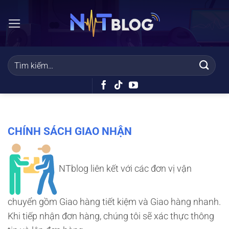
Bỏ
qua
nội
dung
CHÍNH SÁCH GIAO NHẬN
NTblog liên kết với các đơn vị vận
chuyển gồm Giao hàng tiết kiệm và Giao hàng nhanh.
Khi tiếp nhận đơn hàng, chúng tôi sẽ xác thực thông