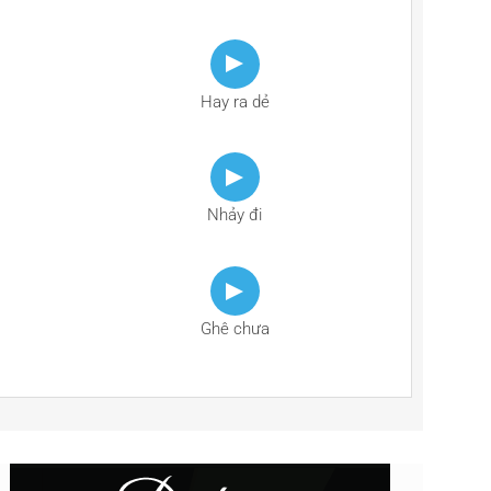
Hay ra dẻ
Nhảy đi
Ghê chưa