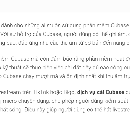
n dành cho những ai muốn sử dụng phần mềm Cubase đ
 Với sự hỗ trợ của Cubase, người dùng có thể ghi âm, c
ng cao, đáp ứng nhu cầu thu âm từ cơ bản đến nâng c
 mềm Cubase mà còn đảm bảo rằng phần mềm hoạt động
 kỹ thuật sẽ thực hiện việc cài đặt đầy đủ các công cụ 
p Cubase chạy mượt mà và ổn định nhất khi thu âm trực
ivestream trên TikTok hoặc Bigo,
dịch vụ cài Cubase
cu
bị micro chuyên dụng, cho phép người dùng kiểm soát t
 phát sóng. Điều này giúp người dùng có thể hát lives