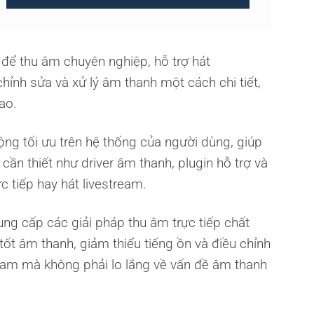
ể thu âm chuyên nghiệp, hỗ trợ hát
hỉnh sửa và xử lý âm thanh một cách chi tiết,
ao.
 tối ưu trên hệ thống của người dùng, giúp
cần thiết như driver âm thanh, plugin hỗ trợ và
 tiếp hay hát livestream.
ng cấp các giải pháp thu âm trực tiếp chất
ốt âm thanh, giảm thiểu tiếng ồn và điều chỉnh
tream mà không phải lo lắng về vấn đề âm thanh