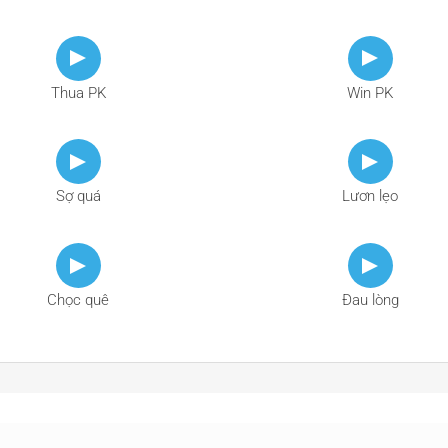
Thua PK
Win PK
Sợ quá
Lươn lẹo
Chọc quê
Đau lòng