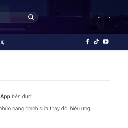
-
-
HỆ
 App
bên dưới.
chức năng chỉnh sửa thay đổi hiệu ứng.