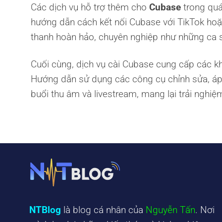
Các dịch vụ hỗ trợ thêm cho
Cubase
trong quá
hướng dẫn cách kết nối Cubase với TikTok ho
thanh hoàn hảo, chuyên nghiệp như những ca s
Cuối cùng, dịch vụ cài Cubase cung cấp các 
Hướng dẫn sử dụng các công cụ chỉnh sửa, áp
buổi thu âm và livestream, mang lại trải nghiệ
NTBlog
là blog cá nhân của
Nguyễn Tấn
. Nơi