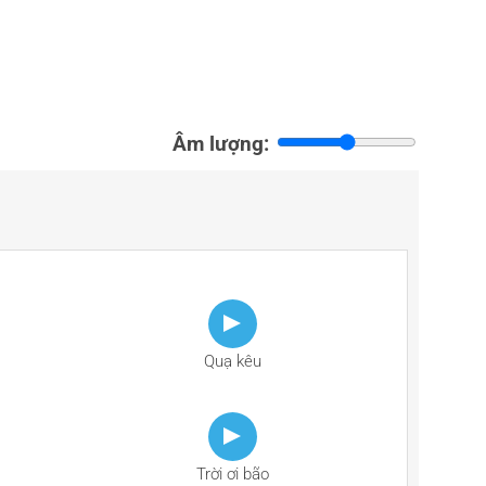
Âm lượng:
Quạ kêu
Trời ơi bão