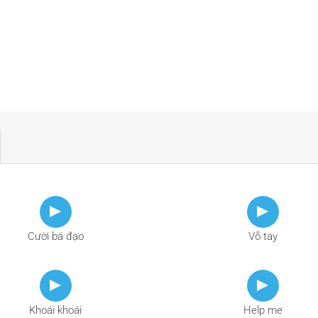
Cười bá đạo
Vỗ tay
Khoái khoái
Help me