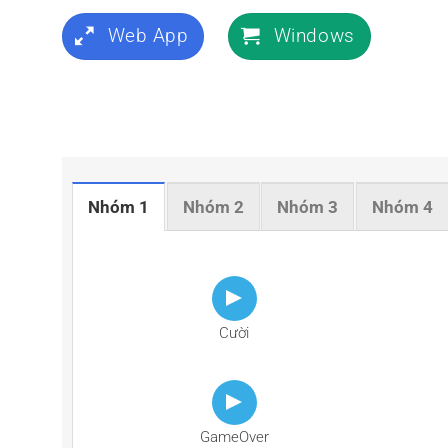
Web App
Windows
Nhóm 1
Nhóm 2
Nhóm 3
Nhóm 4
Cười
GameOver