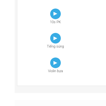
10s PK
Tiếng súng
Violin bựa