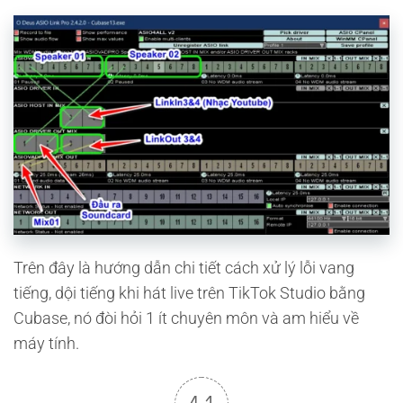
Trên đây là hướng dẫn chi tiết cách xử lý lỗi vang
tiếng, dội tiếng khi hát live trên TikTok Studio bằng
Cubase, nó đòi hỏi 1 ít chuyên môn và am hiểu về
máy tính.