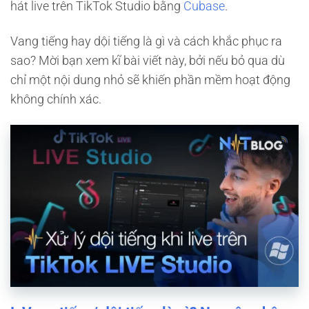
hát live trên TikTok Studio bằng
Cubase
.
Vang tiếng hay dội tiếng là gì và cách khắc phục ra
sao? Mời bạn xem kĩ bài viết này, bởi nếu bỏ qua dù
chỉ một nội dung nhỏ sẽ khiến phần mềm hoạt động
không chính xác.