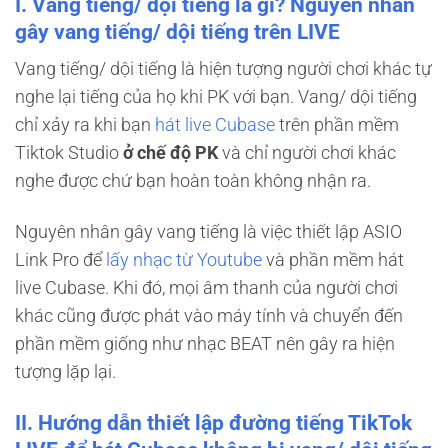
I. Vang tiếng/ dội tiếng là gì? Nguyên nhân
gây vang tiếng/ dội tiếng trên LIVE
Vang tiếng/ dội tiếng là hiện tượng người chơi khác tự
nghe lại tiếng của họ khi PK với bạn. Vang/ dội tiếng
chỉ xảy ra khi bạn
hát live Cubase
trên phần mềm
Tiktok Studio
ở chế độ PK
và chỉ người chơi khác
nghe được chứ bạn hoàn toàn không nhận ra.
Nguyên nhân gây vang tiếng là việc thiết lập ASIO
Link Pro để
lấy nhạc từ Youtube
và phần mềm hát
live Cubase. Khi đó, mọi âm thanh của người chơi
khác cũng được phát vào máy tính và chuyển đến
phần mềm giống như nhạc BEAT nên gây ra hiện
tượng lặp lại.
II. Hướng dẫn thiết lập đường tiếng TikTok