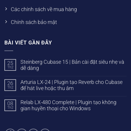
Các chính sách về mua hàng
Chính sách bảo mật
BÀI VIẾT GẦN ĐÂY
Steinberg Cubase 15 | Bản cài đặt siêu nhẹ và
25
Th2
dễ dàng
Arturia LX-24 | Plugin tạo Reverb cho Cubase
26
Th2
để hát live hoặc thu âm
Relab LX-480 Complete | Plugin tạo không
08
Th2
gian huyền thoại cho Windows