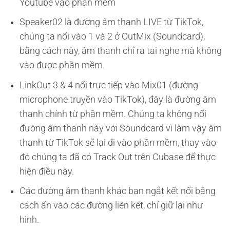
Youtube vào phần mềm
Speaker02 là đường âm thanh LIVE từ TikTok,
chúng ta nối vào 1 và 2 ở OutMix (Soundcard),
bằng cách này, âm thanh chỉ ra tai nghe mà không
vào được phần mềm.
LinkOut 3 & 4 nối trực tiếp vào Mix01 (đường
microphone truyền vào TikTok), đây là đường âm
thanh chính từ phần mềm. Chúng ta không nối
đường âm thanh này với Soundcard vì làm vậy âm
thanh từ TikTok sẽ lại đi vào phần mềm, thay vào
đó chúng ta đã có Track Out trên Cubase để thực
hiện điều này.
Các đường âm thanh khác bạn ngắt kết nối bằng
cách ấn vào các đường liên kết, chỉ giữ lại như
hình.