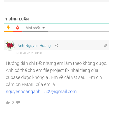
1
BÌNH LUẬN
Mới nhất
Anh Nguyen Hoang
05/09/2025 01:00
Hướng dẫn chi tiết nhưng em làm theo không được.
Anh có thể cho em file project fix nhại tiếng của
cubase được không ạ . Em về cài vst sau . Em cin
cảm ơn EMAIL của em là
nguyenhoanganh.1509@gmail.com
0