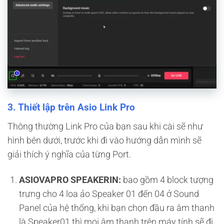
3. Thiết lập trên Asio Link Pro
Thông thường Link Pro của bạn sau khi cài sẽ như
hình bên dưới, trước khi đi vào hướng dẫn mình sẽ
giải thích ý nghĩa của từng Port.
ASIOVAPRO SPEAKERIN:
bao gồm 4 block tượng
trưng cho 4 loa ảo Speaker 01 đến 04 ở Sound
Panel của hệ thống, khi bạn chọn đầu ra âm thanh
là Speaker01 thì mọi âm thanh trên máy tính sẽ đi