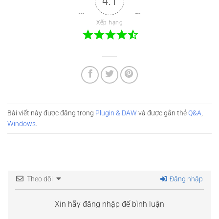
4.1
Xếp hạng
Bài viết này được đăng trong
Plugin & DAW
và được gắn thẻ
Q&A
,
Windows
.
Theo dõi
Đăng nhập
Xin hãy đăng nhập để bình luận