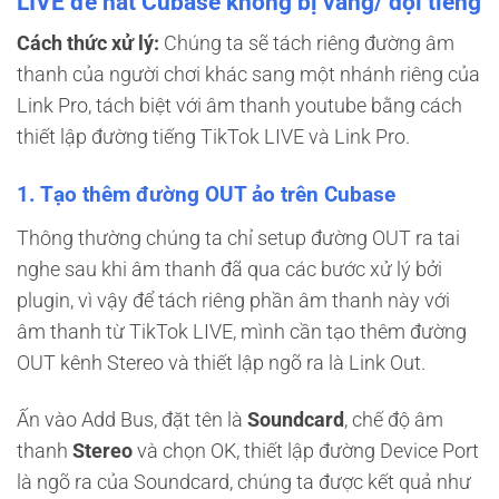
LIVE để hát Cubase không bị vang/ dội tiếng
Cách thức xử lý:
Chúng ta sẽ tách riêng đường âm
thanh của người chơi khác sang một nhánh riêng của
Link Pro, tách biệt với âm thanh youtube bằng cách
thiết lập đường tiếng TikTok LIVE và Link Pro.
1. Tạo thêm đường OUT ảo trên Cubase
Thông thường chúng ta chỉ setup đường OUT ra tai
nghe sau khi âm thanh đã qua các bước xử lý bởi
plugin, vì vậy để tách riêng phần âm thanh này với
âm thanh từ TikTok LIVE, mình cần tạo thêm đường
OUT kênh Stereo và thiết lập ngõ ra là Link Out.
Ấn vào Add Bus, đặt tên là
Soundcard
, chế độ âm
thanh
Stereo
và chọn OK, thiết lập đường Device Port
là ngõ ra của Soundcard, chúng ta được kết quả như