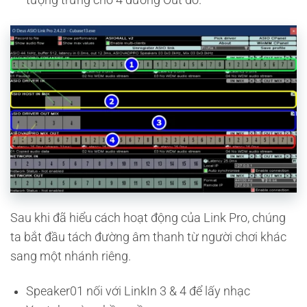
Sau khi đã hiểu cách hoạt động của Link Pro, chúng
ta bắt đầu tách đường âm thanh từ người chơi khác
sang một nhánh riêng.
Speaker01 nối với LinkIn 3 & 4 để lấy nhạc