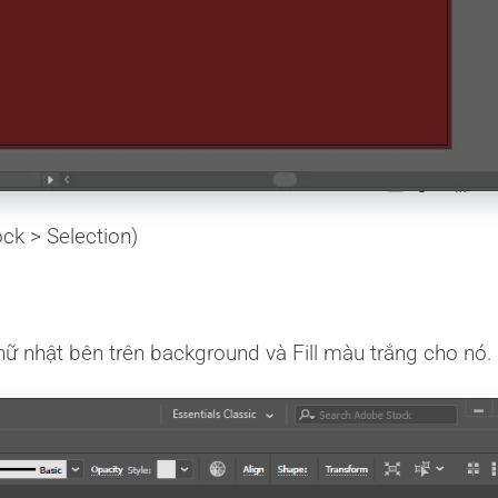
ck > Selection)
hữ nhật bên trên background và Fill màu trắng cho nó.