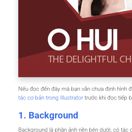
Nếu đọc đến đây mà bạn vẫn chưa định hình đ
tác cơ bản trong Illustrator
trước khi đọc tiếp bà
1. Background
Background là phần ảnh nền bên dưới, có tác dụ