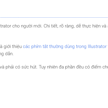
ator cho người mới. Chi tiết, rõ ràng, dễ thực hiện và
à giới thiệu
các phím tắt thường dùng trong Illustrator
ng dẫn.
 và phải có sức hút. Tuy nhiên đa phần đều có điểm c