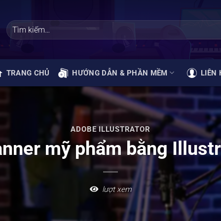
TRANG CHỦ
HƯỚNG DẪN & PHẦN MỀM
LIÊN 
ADOBE ILLUSTRATOR
anner mỹ phẩm bằng Illustra
lượt xem