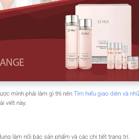
ược mình phải làm gì thì nên
Tìm hiểu giao diện và nh
i viết này.
ng làm nổi bậc sản phẩm và các chi tiết trang trí.