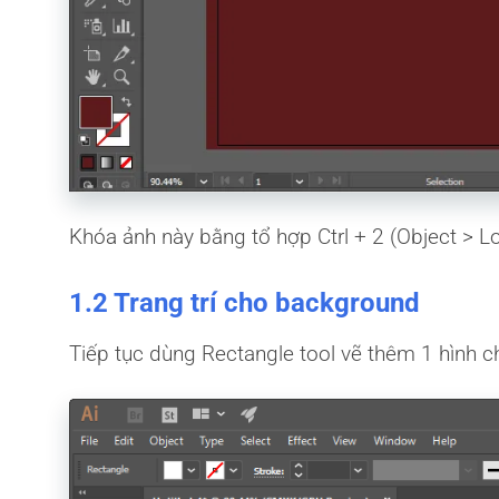
Khóa ảnh này bằng tổ hợp Ctrl + 2 (Object > Lo
1.2 Trang trí cho background
Tiếp tục dùng Rectangle tool vẽ thêm 1 hình c