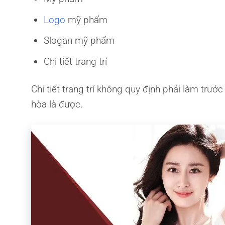
Logo
mỹ phẩm
Slogan mỹ phẩm
Chi tiết trang trí
Chi tiết trang trí không quy định phải làm trướ
hòa là được.