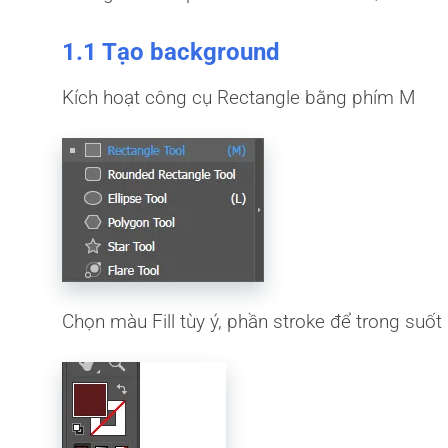
1.1 Tạo background
Kích hoạt công cụ Rectangle bằng phím M
Chọn màu Fill tùy ý, phần stroke để trong suốt