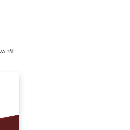
và hài