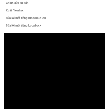
Chỉnh sửa cơ bản
Xuất file nhạc
Sửa lỗi mất tiếng Blackhole 2th
Sửa lỗi mất tiếng Loopback