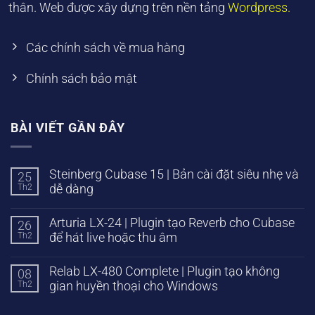
thân. Web được xây dựng trên nền tảng
Wordpress.
Các chính sách về mua hàng
Chính sách bảo mật
BÀI VIẾT GẦN ĐÂY
Steinberg Cubase 15 | Bản cài đặt siêu nhẹ và
25
Th2
dễ dàng
Arturia LX-24 | Plugin tạo Reverb cho Cubase
26
Th2
để hát live hoặc thu âm
Relab LX-480 Complete | Plugin tạo không
08
Th2
gian huyền thoại cho Windows