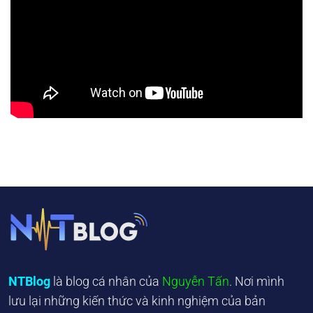
NTBlog
là blog cá nhân của
Nguyễn Tấn
. Nơi mình
lưu lại những kiến thức và kinh nghiệm của bản