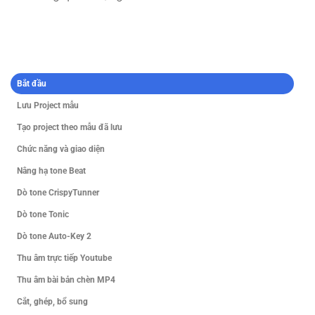
Bắt đầu
Lưu Project mẫu
Tạo project theo mẫu đã lưu
Chức năng và giao diện
Nâng hạ tone Beat
Dò tone CrispyTunner
Dò tone Tonic
Dò tone Auto-Key 2
Thu âm trực tiếp Youtube
Thu âm bài bản chèn MP4
Cắt, ghép, bổ sung