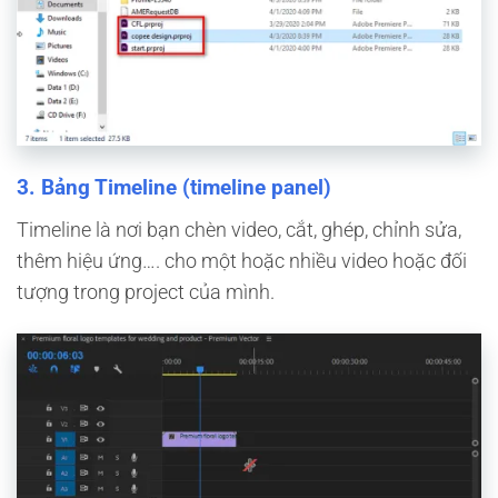
3. Bảng Timeline (timeline panel)
Timeline là nơi bạn chèn video, cắt, ghép, chỉnh sửa,
thêm hiệu ứng…. cho một hoặc nhiều video hoặc đối
tượng trong project của mình.