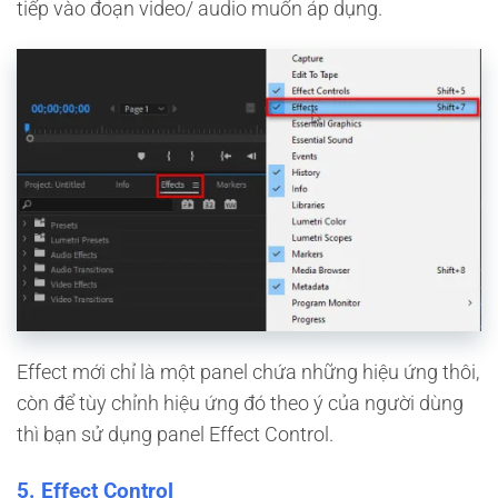
tiếp vào đoạn video/ audio muốn áp dụng.
Effect mới chỉ là một panel chứa những hiệu ứng thôi,
còn để tùy chỉnh hiệu ứng đó theo ý của người dùng
thì bạn sử dụng panel Effect Control.
5. Effect Control