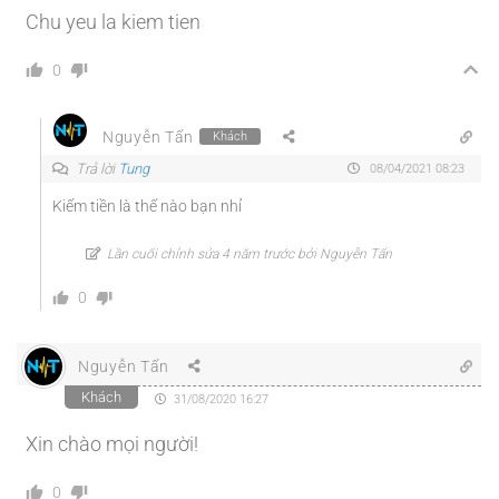
Chu yeu la kiem tien
0
Nguyễn Tấn
Khách
Trả lời
Tung
08/04/2021 08:23
Kiếm tiền là thế nào bạn nhỉ
Lần cuối chỉnh sửa 4 năm trước bởi Nguyễn Tấn
0
Nguyễn Tấn
Khách
31/08/2020 16:27
Xin chào mọi người!
0