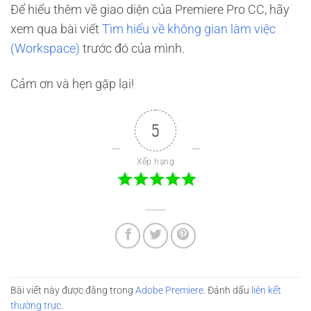
Để hiểu thêm về giao diện của Premiere Pro CC, hãy
xem qua bài viết
Tìm hiểu về không gian làm việc
(Workspace)
trước đó của mình.
Cảm ơn và hẹn gặp lại!
5
Xếp hạng
Bài viết này được đăng trong
Adobe Premiere
. Đánh dấu
liên kết
thường trực
.