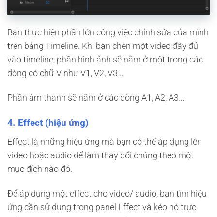
Bạn thực hiện phần lớn công việc chỉnh sửa của mình
trên bảng Timeline. Khi bạn chèn một video đầy đủ
vào timeline, phần hình ảnh sẽ nằm ở một trong các
dòng có chữ V như V1, V2, V3…
Phần âm thanh sẽ nằm ở các dòng A1, A2, A3…
4. Effect (hiệu ứng)
Effect là những hiệu ứng mà bạn có thể áp dụng lên
video hoặc audio để làm thay đổi chúng theo một
mục đích nào đó.
Để áp dụng một effect cho video/ audio, bạn tìm hiệu
ứng cần sử dụng trong panel Effect và kéo nó trực