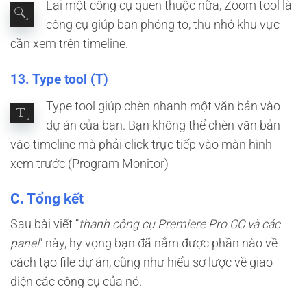
Lại một công cụ quen thuộc nữa, Zoom tool là
công cụ giúp bạn phóng to, thu nhỏ khu vực
cần xem trên timeline.
13. Type tool (T)
Type tool giúp chèn nhanh một văn bản vào
dự án của bạn. Bạn không thể chèn văn bản
vào timeline mà phải click trực tiếp vào màn hình
xem trước (Program Monitor)
C. Tổng kết
Sau bài viết “
thanh công cụ Premiere Pro CC và các
panel
” này, hy vọng bạn đã nắm được phần nào về
cách tạo file dự án, cũng như hiểu sơ lược về giao
diện các công cụ của nó.