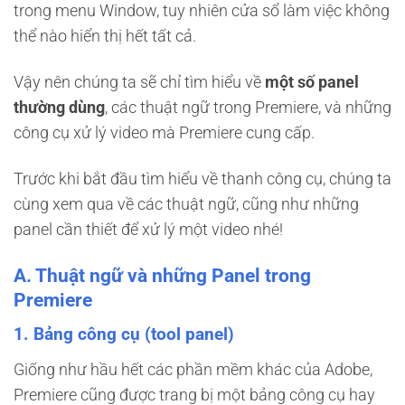
trong menu Window, tuy nhiên cửa sổ làm việc không
13. Type tool (T)
thể nào hiển thị hết tất cả.
C. Tổng kết
Vậy nên chúng ta sẽ chỉ tìm hiểu về
một số panel
thường dùng
, các thuật ngữ trong Premiere, và những
công cụ xử lý video mà Premiere cung cấp.
Trước khi bắt đầu tìm hiểu về thanh công cụ, chúng ta
cùng xem qua về các thuật ngữ, cũng như những
panel cần thiết để xử lý một video nhé!
A. Thuật ngữ và những Panel trong
Premiere
1. Bảng công cụ (tool panel)
Giống như hầu hết các phần mềm khác của Adobe,
Premiere cũng được trang bị một bảng công cụ hay