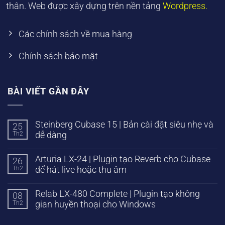
thân. Web được xây dựng trên nền tảng
Wordpress.
Các chính sách về mua hàng
Chính sách bảo mật
BÀI VIẾT GẦN ĐÂY
Steinberg Cubase 15 | Bản cài đặt siêu nhẹ và
25
Th2
dễ dàng
Arturia LX-24 | Plugin tạo Reverb cho Cubase
26
Th2
để hát live hoặc thu âm
Relab LX-480 Complete | Plugin tạo không
08
Th2
gian huyền thoại cho Windows