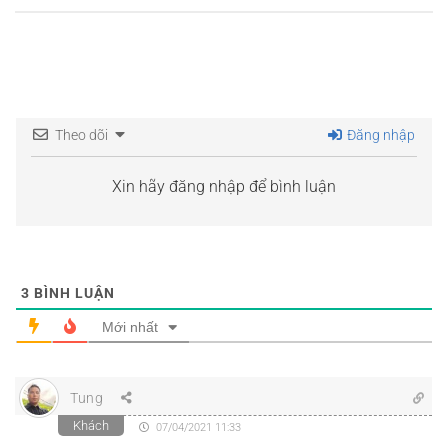
Theo dõi
Đăng nhập
Xin hãy đăng nhập để bình luận
3
BÌNH LUẬN
Mới nhất
Tung
Khách
07/04/2021 11:33