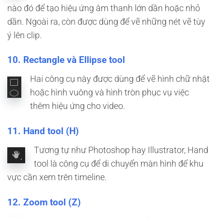
nào đó để tạo hiệu ứng âm thanh lớn dần hoặc nhỏ
dần. Ngoài ra, còn được dùng để vẽ những nét vẽ tùy
ý lên clip.
10. Rectangle và Ellipse tool
Hai công cụ này được dùng để vẽ hình chữ nhật
hoặc hình vuông và hình tròn phục vụ việc
thêm hiệu ứng cho video.
11. Hand tool (H)
Tương tự như Photoshop hay Illustrator, Hand
tool là công cụ để di chuyển màn hình để khu
vực cần xem trên timeline.
12. Zoom tool (Z)