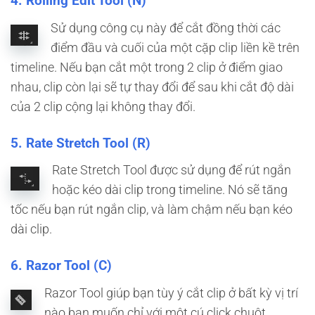
4. Rolling Edit Tool (N)
Sử dụng công cụ này để cắt đồng thời các
điểm đầu và cuối của một cặp clip liền kề trên
timeline. Nếu bạn cắt một trong 2 clip ở điểm giao
nhau, clip còn lại sẽ tự thay đổi để sau khi cắt độ dài
của 2 clip cộng lại không thay đổi.
5. Rate Stretch Tool (R)
Rate Stretch Tool được sử dụng để rút ngắn
hoặc kéo dài clip trong timeline. Nó sẽ tăng
tốc nếu bạn rút ngắn clip, và làm chậm nếu bạn kéo
dài clip.
6. Razor Tool (C)
Razor Tool giúp bạn tùy ý cắt clip ở bất kỳ vị trí
nào bạn muốn chỉ với một cú click chuột.