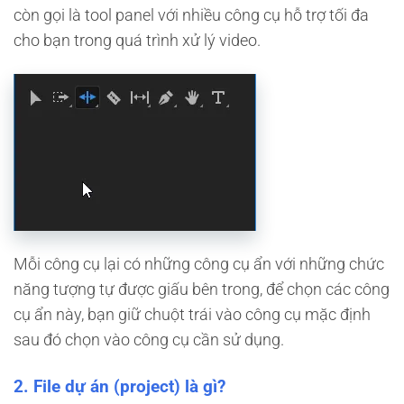
còn gọi là tool panel với nhiều công cụ hỗ trợ tối đa
cho bạn trong quá trình xử lý video.
Mỗi công cụ lại có những công cụ ẩn với những chức
năng tượng tự được giấu bên trong, để chọn các công
cụ ẩn này, bạn giữ chuột trái vào công cụ mặc định
sau đó chọn vào công cụ cần sử dụng.
2. File dự án (project) là gì?