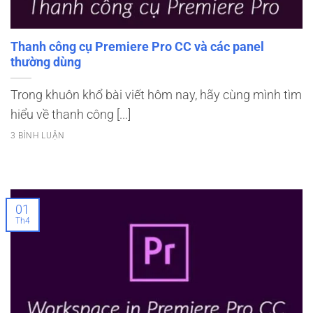
Thanh công cụ Premiere Pro CC và các panel
thường dùng
Trong khuôn khổ bài viết hôm nay, hãy cùng mình tìm
hiểu về thanh công [...]
3 BÌNH LUẬN
01
Th4