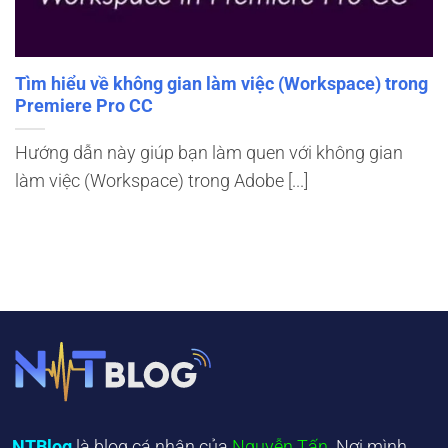
Tìm hiểu về không gian làm việc (Workspace) trong
Premiere Pro CC
Hướng dẫn này giúp bạn làm quen với không gian
làm việc (Workspace) trong Adobe [...]
NTBlog
là blog cá nhân của
Nguyễn Tấn
. Nơi mình