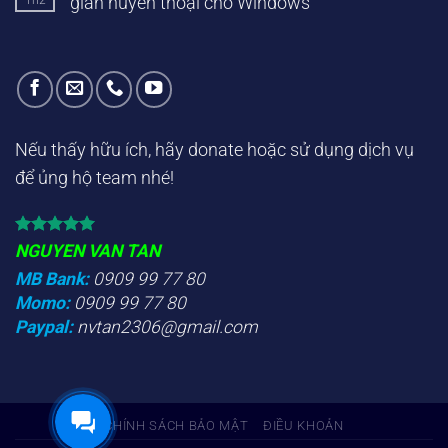
gian huyền thoại cho Windows
Nếu thấy hữu ích, hãy donate hoặc sử dụng dịch vụ
để ủng hộ team nhé!
NGUYEN VAN TAN
MB Bank:
0909 99 77 80
Momo:
0909 99 77 80
Paypal:
nvtan2306@gmail.com
CHÍNH SÁCH BẢO MẬT
ĐIỀU KHOẢN