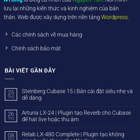
lưu lại những kiến thức và kinh nghiệm của bản
thân. Web được xây dựng trên nền tảng
Wordpress.
Các chính sách về mua hàng
Chính sách bảo mật
BÀI VIẾT GẦN ĐÂY
Steinberg Cubase 15 | Bản cài đặt siêu nhẹ và
25
Th2
dễ dàng
Arturia LX-24 | Plugin tạo Reverb cho Cubase
26
Th2
để hát live hoặc thu âm
Relab LX-480 Complete | Plugin tạo không
08
Th2