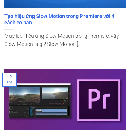
Tạo hiệu ứng Slow Motion trong Premiere với 4
cách cơ bản
Mục lục Hiệu ứng Slow Motion trong Premiere, vậy
Slow Motion là gì? Slow Motion [...]
12
Th4