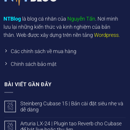
NTBlog
là blog cá nhân của
Nguyễn Tấn
. Nơi mình
lưu lại những kiến thức và kinh nghiệm của bản
thân. Web được xây dựng trên nền tảng
Wordpress.
Các chính sách về mua hàng
Chính sách bảo mật
BÀI VIẾT GẦN ĐÂY
Steinberg Cubase 15 | Bản cài đặt siêu nhẹ và
25
Th2
dễ dàng
Arturia LX-24 | Plugin tạo Reverb cho Cubase
26
Th2
để hát live hoặc thu âm