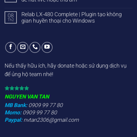
Relab LX-480 Complete | Plugin tạo không
08
Th2
gian huyền thoại cho Windows
Nếu thấy hữu ích, hãy donate hoặc sử dụng dịch vụ
để ủng hộ team nhé!
NGUYEN VAN TAN
MB Bank:
0909 99 77 80
Momo:
0909 99 77 80
Paypal:
nvtan2306@gmail.com