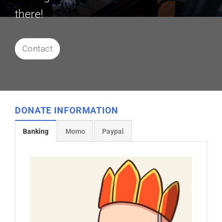
there!
Contact
DONATE INFORMATION
Banking
Momo
Paypal