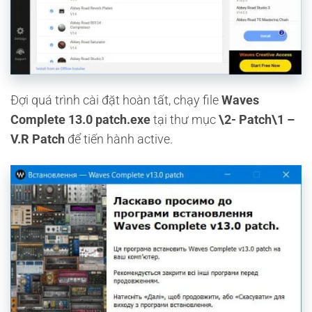
Đợi quá trình cài đặt hoàn tất, chạy file
Waves
Complete 13.0 patch.exe
tại thư mục
\2- Patch\1 –
V.R Patch
để tiến hành active.