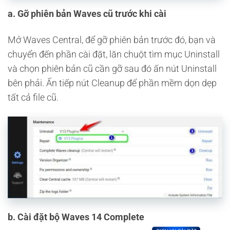
a. Gỡ phiên bản Waves cũ trước khi cài
Mở Waves Central, để gỡ phiên bản trước đó, bạn và
chuyển đến phần cài đặt, lăn chuột tìm mục Uninstall
và chọn phiên bản cũ cần gỡ sau đó ấn nút Uninstall
bên phải. Ấn tiếp nút Cleanup để phần mềm dọn dẹp
tất cả file cũ.
b. Cài đặt bộ Waves 14 Complete