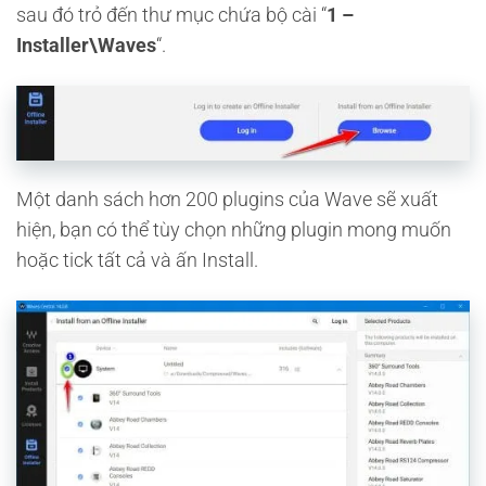
sau đó trỏ đến thư mục chứa bộ cài “
1 –
Installer\Waves
“.
Một danh sách hơn 200 plugins của Wave sẽ xuất
hiện, bạn có thể tùy chọn những plugin mong muốn
hoặc tick tất cả và ấn Install.