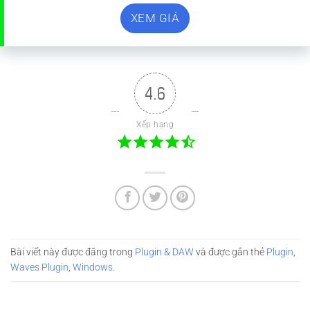
XEM GIÁ
4.6
Xếp hạng
Bài viết này được đăng trong
Plugin & DAW
và được gắn thẻ
Plugin
,
Waves Plugin
,
Windows
.