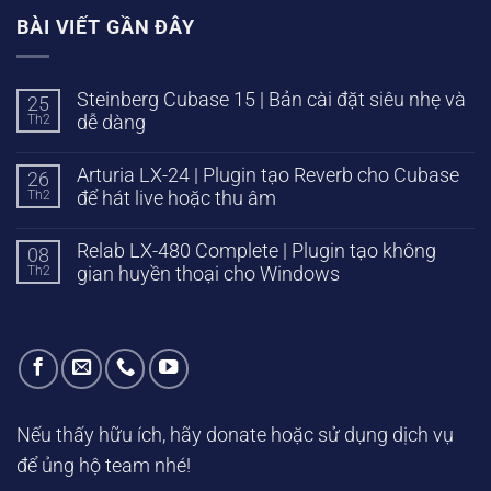
BÀI VIẾT GẦN ĐÂY
Steinberg Cubase 15 | Bản cài đặt siêu nhẹ và
25
Th2
dễ dàng
Arturia LX-24 | Plugin tạo Reverb cho Cubase
26
Th2
để hát live hoặc thu âm
Relab LX-480 Complete | Plugin tạo không
08
Th2
gian huyền thoại cho Windows
Nếu thấy hữu ích, hãy donate hoặc sử dụng dịch vụ
để ủng hộ team nhé!