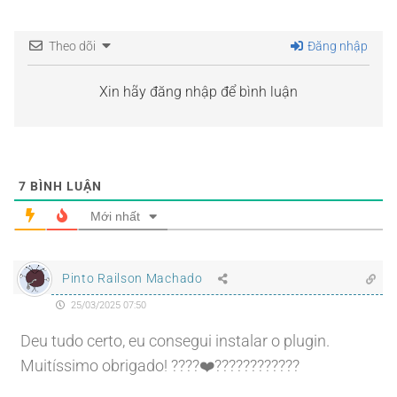
Theo dõi
Đăng nhập
Xin hãy đăng nhập để bình luận
7
BÌNH LUẬN
Mới nhất
Pinto Railson Machado
25/03/2025 07:50
Deu tudo certo, eu consegui instalar o plugin.
Muitíssimo obrigado! ????❤️????????????