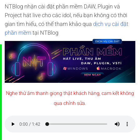
NTBlog nhận cài đặt phần mềm DAW, Plugin và
Project hát live cho các idol, nếu bạn không có thời
gian tìm hiểu, có thể tham khảo qua
dịch vụ cài đặt
phần mềm
tại NTBlog
Nghe thử âm thanh giọng thật khách hàng, cam kết không
qua chỉnh sửa.