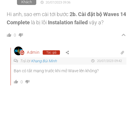
Khách
20/07/2023 09:36
Hi anh, sao em cài tới bước
2b. Cài đặt bộ Waves 14
Complete
là bị lỗi
Instalation failed
vậy ạ?
0
Admin
Tác giả
Trả lời
Khang Bùi Minh
20/07/2023 09:42
Bạn có tắt mạng trước khi mở Wave lên không?
0