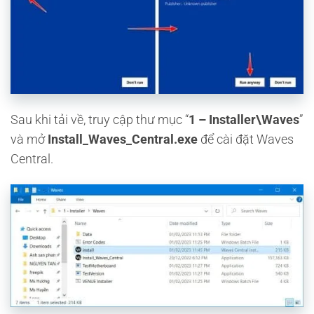
Sau khi tải về, truy cập thư mục “
1 – Installer\Waves
”
và mở
Install_Waves_Central.exe
để cài đặt Waves
Central.