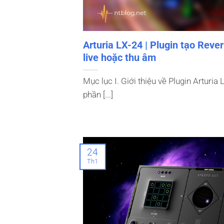
Arturia LX-24 | Plugin tạo Rev
live hoặc thu âm
Mục lục I. Giới thiệu về Plugin Arturia 
phần [...]
24
Th1