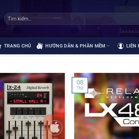
TRANG CHỦ
HƯỚNG DẪN & PHẦN MỀM
LIÊN 
08
Th2