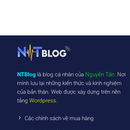
NTBlog
là blog cá nhân của
Nguyễn Tấn
. Nơi
mình lưu lại những kiến thức và kinh nghiệm
của bản thân. Web được xây dựng trên nền
tảng
Wordpress.
Các chính sách về mua hàng