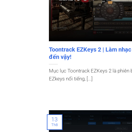
Toontrack EZKeys 2 | Làm nhạc
đến vậy!
Mục lục Toontrack EZKeys 2 là phiên 
EZkeys nổi tiếng, [...]
13
Th8