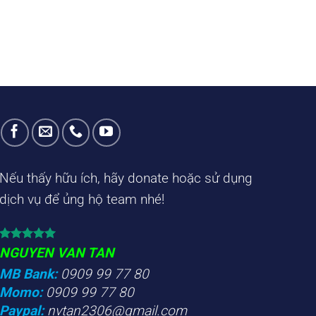
Nếu thấy hữu ích, hãy donate hoặc sử dụng
dịch vụ để ủng hộ team nhé!
NGUYEN VAN TAN
MB Bank:
0909 99 77 80
Momo:
0909 99 77 80
Paypal:
nvtan2306@gmail.com