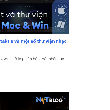
takt 8 và một số thư viện nhạc
Kontakt 8 là phiên bản mới nhất của