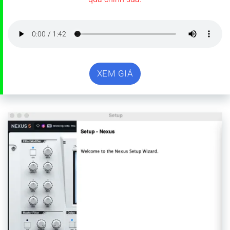
XEM GIÁ