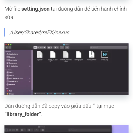
Mở file
setting.json
tại đường dẫn để tiến hành chỉnh
sửa.
/User/Shared/reFX/nexus
Dán đường dẫn đã copy vào giữa dấu “” tại mục
“library_folder”
.