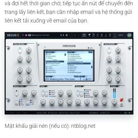
và đợi hết thời gian chờ, tiếp tục ấn nút để chuyển đến
trang lấy liên kết, bạn cần nhập email và hệ thống gửi
liên kết tải xuống về email của bạn.
Mật khẩu giải nén (nếu có): ntblog.net