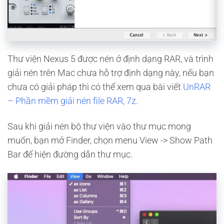
Thư viện Nexus 5 được nén ở định dạng RAR, và trình
giải nén trên Mac chưa hỗ trợ định dạng này, nếu bạn
chưa có giải pháp thì có thể xem qua bài viết
UnRAR
– Phần mềm giải nén file RAR, 7z
.
Sau khi giải nén bộ thư viện vào thư mục mong
muốn, bạn mở Finder, chọn menu View -> Show Path
Bar để hiện đường dẫn thư mục.