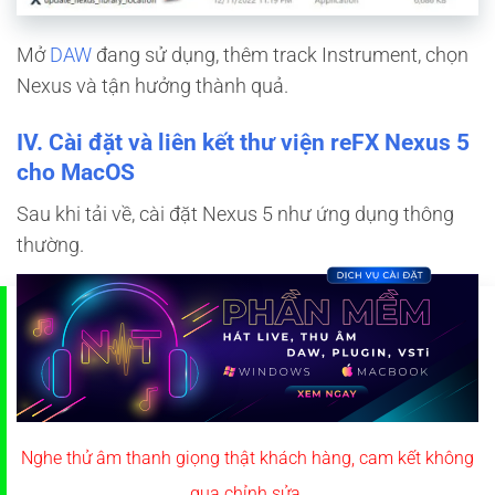
Mở
DAW
đang sử dụng, thêm track Instrument, chọn
Nexus và tận hưởng thành quả.
IV. Cài đặt và liên kết thư viện reFX Nexus 5
cho MacOS
Sau khi tải về, cài đặt Nexus 5 như ứng dụng thông
thường.
Nghe thử âm thanh giọng thật khách hàng, cam kết không
qua chỉnh sửa.