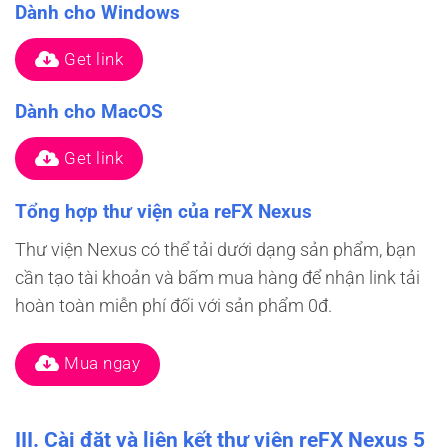
Dành cho Windows
Get link
Dành cho MacOS
Get link
Tổng hợp thư viện của reFX Nexus
Thư viện Nexus có thể tải dưới dạng sản phẩm, bạn
cần tạo tài khoản và bấm mua hàng để nhận link tải
hoàn toàn miễn phí đối với sản phẩm 0đ.
Mua ngay
III. Cài đặt và liên kết thư viện reFX Nexus 5