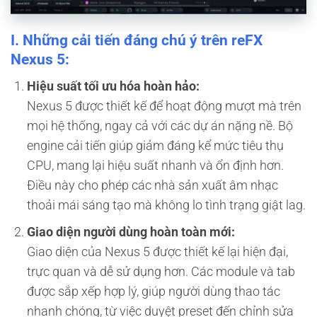
I. Những cải tiến đáng chú ý trên reFX
Nexus 5:
Hiệu suất tối ưu hóa hoàn hảo:
Nexus 5 được thiết kế để hoạt động mượt mà trên
mọi hệ thống, ngay cả với các dự án nặng nề. Bộ
engine cải tiến giúp giảm đáng kể mức tiêu thụ
CPU, mang lại hiệu suất nhanh và ổn định hơn.
Điều này cho phép các nhà sản xuất âm nhạc
thoải mái sáng tạo mà không lo tình trạng giật lag.
Giao diện người dùng hoàn toàn mới:
Giao diện của Nexus 5 được thiết kế lại hiện đại,
trực quan và dễ sử dụng hơn. Các module và tab
được sắp xếp hợp lý, giúp người dùng thao tác
nhanh chóng, từ việc duyệt preset đến chỉnh sửa