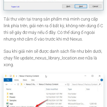
Tải thư viện tại trang sản phẩm mà mình cung cấp
link phía trên, giải nén ra ổ bất kỳ, không nên dùng ổ C
thì sẽ gây đơ máy nếu ổ đầy. Có thể dùng ổ ngoài
nhưng nhớ cắm ổ vào trước khi mở Nexus.
Sau khi giải nén sẽ được danh sách file như bên dưới,
chạy file update_nexus_library_location.exe nữa là
xong.