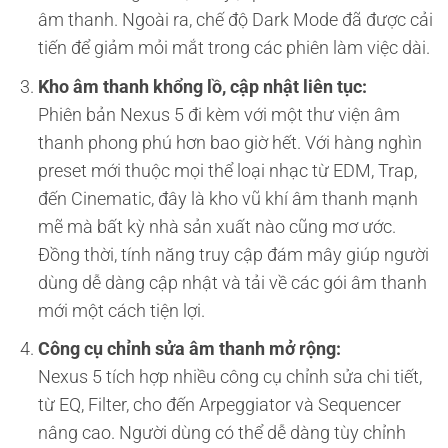
âm thanh. Ngoài ra, chế độ Dark Mode đã được cải
tiến để giảm mỏi mắt trong các phiên làm việc dài.
Kho âm thanh khổng lồ, cập nhật liên tục:
Phiên bản Nexus 5 đi kèm với một thư viện âm
thanh phong phú hơn bao giờ hết. Với hàng nghìn
preset mới thuộc mọi thể loại nhạc từ EDM, Trap,
đến Cinematic, đây là kho vũ khí âm thanh mạnh
mẽ mà bất kỳ nhà sản xuất nào cũng mơ ước.
Đồng thời, tính năng truy cập đám mây giúp người
dùng dễ dàng cập nhật và tải về các gói âm thanh
mới một cách tiện lợi.
Công cụ chỉnh sửa âm thanh mở rộng:
Nexus 5 tích hợp nhiều công cụ chỉnh sửa chi tiết,
từ EQ, Filter, cho đến Arpeggiator và Sequencer
nâng cao. Người dùng có thể dễ dàng tùy chỉnh