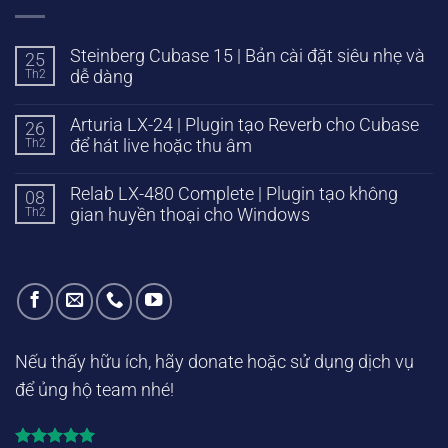
Steinberg Cubase 15 | Bản cài đặt siêu nhẹ và
25
Th2
dễ dàng
Arturia LX-24 | Plugin tạo Reverb cho Cubase
26
Th2
để hát live hoặc thu âm
Relab LX-480 Complete | Plugin tạo không
08
Th2
gian huyền thoại cho Windows
Nếu thấy hữu ích, hãy donate hoặc sử dụng dịch vụ
để ủng hộ team nhé!