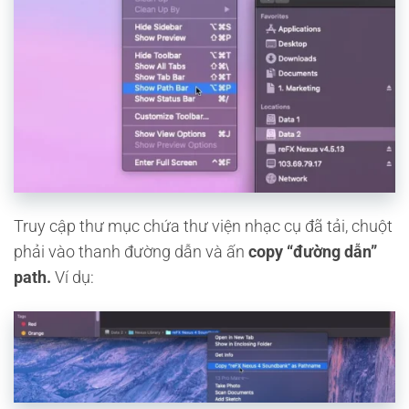
Truy cập thư mục chứa thư viện nhạc cụ đã tải, chuột
phải vào thanh đường dẫn và ấn
copy “đường dẫn”
path.
Ví dụ: