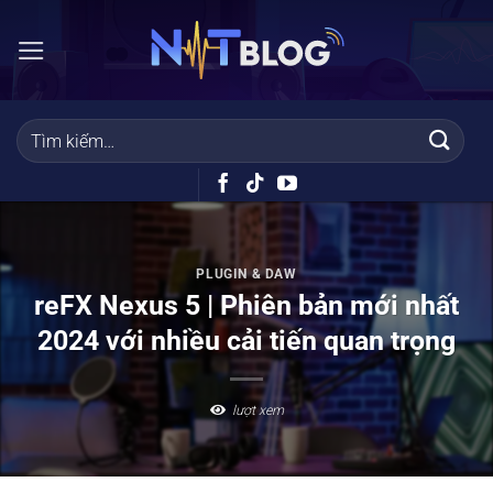
Bỏ
qua
nội
dung
PLUGIN & DAW
reFX Nexus 5 | Phiên bản mới nhất
2024 với nhiều cải tiến quan trọng
lượt xem