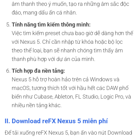
âm thanh theo ý muốn, tạo ra những âm sắc độc
đáo, mang dấu ấn cá nhân.
Tính năng tìm kiếm thông minh:
Việc tìm kiếm preset chưa bao giờ dễ dàng hơn thế
với Nexus 5. Chỉ cần nhập từ khóa hoặc bộ lọc
theo thể loại, bạn sẽ nhanh chóng tìm thấy âm
thanh phù hợp với dự án của mình.
Tích hợp đa nền tảng:
Nexus 5 hỗ trợ hoàn hảo trên cả Windows và
macOS, tương thích tốt với hầu hết các DAW phổ
biến như Cubase, Ableton, FL Studio, Logic Pro, và
nhiều nền tảng khác.
II. Download reFX Nexus 5 miễn phí
Để tải xuống reFX Nexus 5, bạn ấn vào nút Download