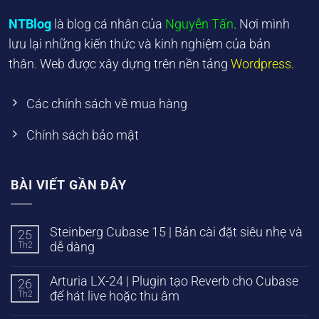
NTBlog
là blog cá nhân của
Nguyễn Tấn
. Nơi mình
lưu lại những kiến thức và kinh nghiệm của bản
thân. Web được xây dựng trên nền tảng
Wordpress.
Các chính sách về mua hàng
Chính sách bảo mật
BÀI VIẾT GẦN ĐÂY
Steinberg Cubase 15 | Bản cài đặt siêu nhẹ và
25
Th2
dễ dàng
Arturia LX-24 | Plugin tạo Reverb cho Cubase
26
Th2
để hát live hoặc thu âm