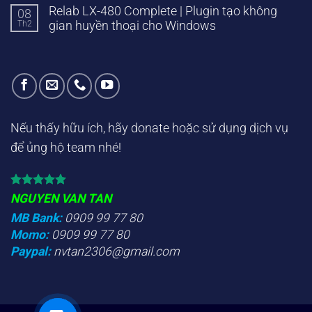
Relab LX-480 Complete | Plugin tạo không
08
Th2
gian huyền thoại cho Windows
Nếu thấy hữu ích, hãy donate hoặc sử dụng dịch vụ
để ủng hộ team nhé!
NGUYEN VAN TAN
MB Bank:
0909 99 77 80
Momo:
0909 99 77 80
Paypal:
nvtan2306@gmail.com