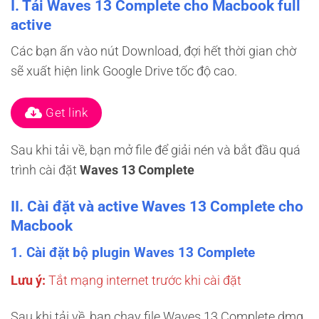
I. Tải Waves 13 Complete cho Macbook full
active
Các bạn ấn vào nút Download, đợi hết thời gian chờ
sẽ xuất hiện link Google Drive tốc độ cao.
Get link
Sau khi tải về, bạn mở file để giải nén và bắt đầu quá
trình cài đặt
Waves 13 Complete
II. Cài đặt và active Waves 13 Complete cho
Macbook
1. Cài đặt bộ plugin Waves 13 Complete
Lưu ý:
Tắt mạng internet trước khi cài đặt
Sau khi tải về, bạn chạy file Waves 13 Complete.dmg