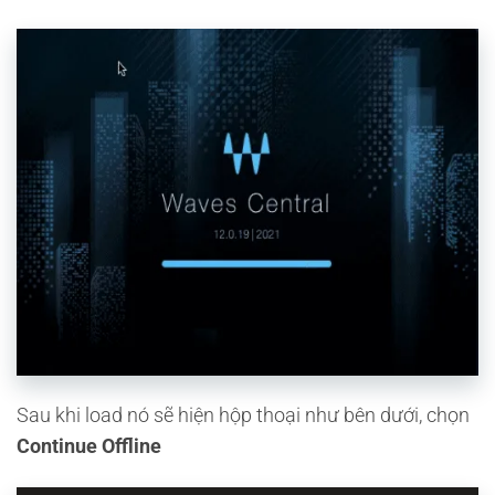
Sau khi load nó sẽ hiện hộp thoại như bên dưới, chọn
Continue Offline