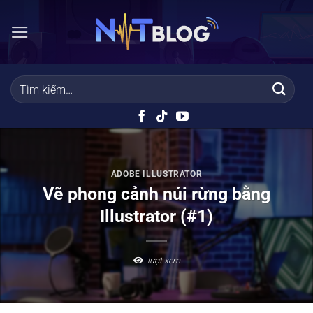
Bỏ
qua
nội
dung
ADOBE ILLUSTRATOR
Vẽ phong cảnh núi rừng bằng
Illustrator (#1)
lượt xem