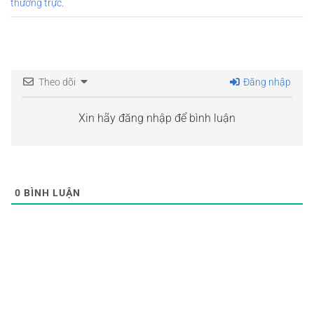
thường trực
.
Theo dõi
Đăng nhập
Xin hãy đăng nhập để bình luận
0
BÌNH LUẬN