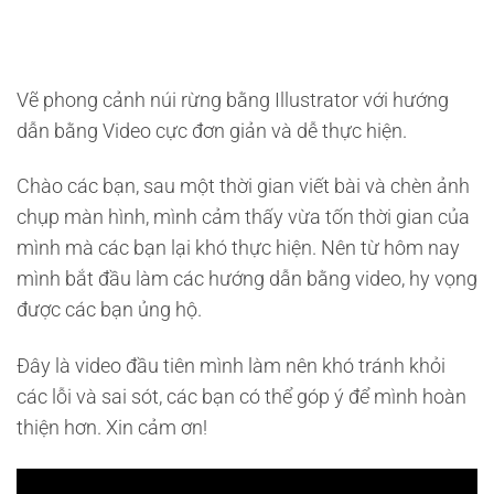
Vẽ phong cảnh núi rừng bằng Illustrator với hướng
dẫn bằng Video cực đơn giản và dễ thực hiện.
Chào các bạn, sau một thời gian viết bài và chèn ảnh
chụp màn hình, mình cảm thấy vừa tốn thời gian của
mình mà các bạn lại khó thực hiện. Nên từ hôm nay
mình bắt đầu làm các hướng dẫn bằng video, hy vọng
được các bạn ủng hộ.
Đây là video đầu tiên mình làm nên khó tránh khỏi
các lỗi và sai sót, các bạn có thể góp ý để mình hoàn
thiện hơn. Xin cảm ơn!