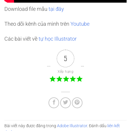
Download file mẫu
tại đây
Theo dõi kênh của mình trên
Youtube
Các bài viết về
tự học Illustrator
5
Xếp hạng
Bài viết này được đăng trong
Adobe Illustrator
. Đánh dấu
liên kết