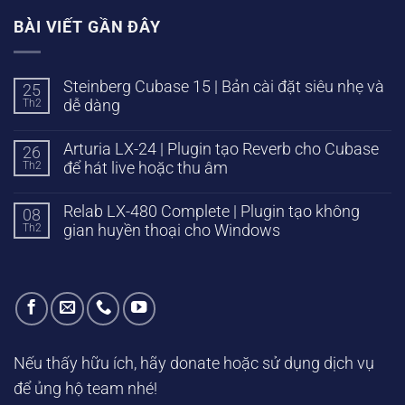
BÀI VIẾT GẦN ĐÂY
Steinberg Cubase 15 | Bản cài đặt siêu nhẹ và
25
Th2
dễ dàng
Arturia LX-24 | Plugin tạo Reverb cho Cubase
26
Th2
để hát live hoặc thu âm
Relab LX-480 Complete | Plugin tạo không
08
Th2
gian huyền thoại cho Windows
Nếu thấy hữu ích, hãy donate hoặc sử dụng dịch vụ
để ủng hộ team nhé!