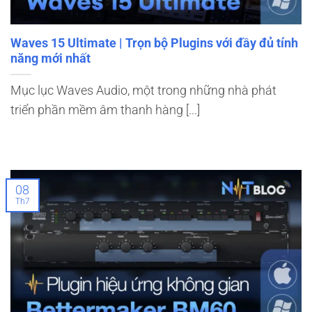
Waves 15 Ultimate | Trọn bộ Plugins với đầy đủ tính
năng mới nhất
Mục lục Waves Audio, một trong những nhà phát
triển phần mềm âm thanh hàng [...]
08
Th7