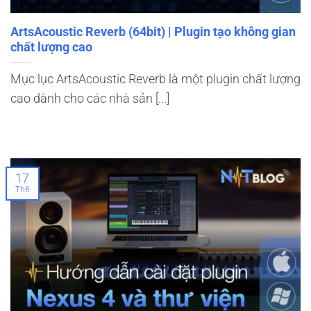
ArtsAcoustic Reverb (64bit) | Plugin tạo không gian
chất lượng cao
Mục lục ArtsAcoustic Reverb là một plugin chất lượng
cao dành cho các nhà sản [...]
17
Th6