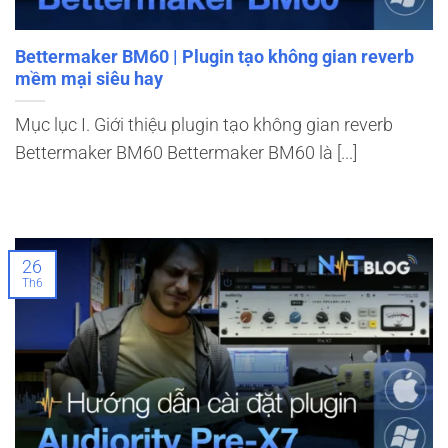
Bettermaker BM60 | Plugin tạo không gian reverb
mềm mại siêu hay
Mục lục I. Giới thiệu plugin tạo không gian reverb
Bettermaker BM60 Bettermaker BM60 là [...]
26
Th6