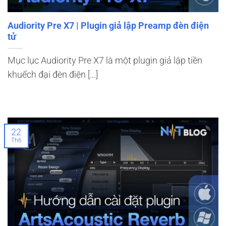
Audiority Pre X7 | Plugin giả lập Preamp đèn điện
tử
Mục lục Audiority Pre X7 là một plugin giả lập tiền
khuếch đại đèn điện [...]
22
Th6