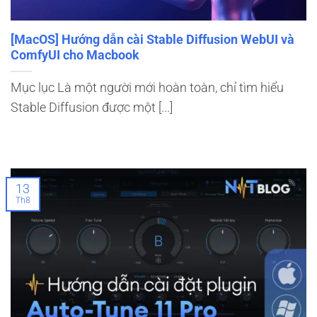
[MacOS] Hướng dẫn cài Stable Diffusion WebUI và
ComfyUI cho Macbook
Mục lục Là một người mới hoàn toàn, chỉ tìm hiểu
Stable Diffusion được một [...]
13
Th8