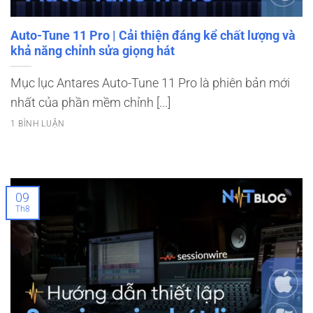
Auto-Tune 11 Pro | Cải thiện đáng kể chất lượng và
khả năng chỉnh sửa giọng hát
Mục lục Antares Auto-Tune 11 Pro là phiên bản mới
nhất của phần mềm chỉnh [...]
1 BÌNH LUẬN
09
Th8