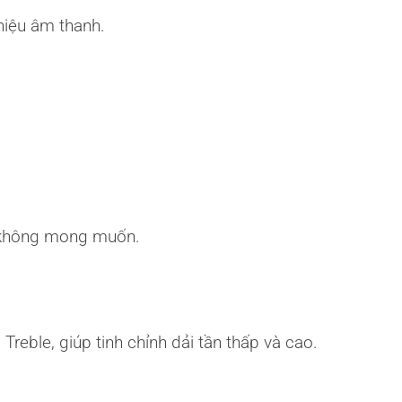
hiệu âm thanh.
o không mong muốn.
Treble, giúp tinh chỉnh dải tần thấp và cao.