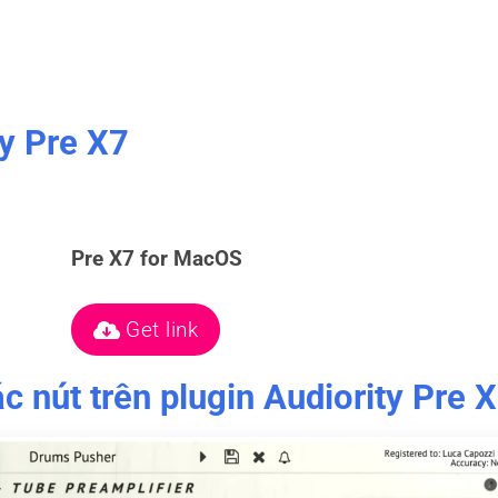
ty Pre X7
Pre X7 for MacOS
Get link
c nút trên plugin Audiority Pre 