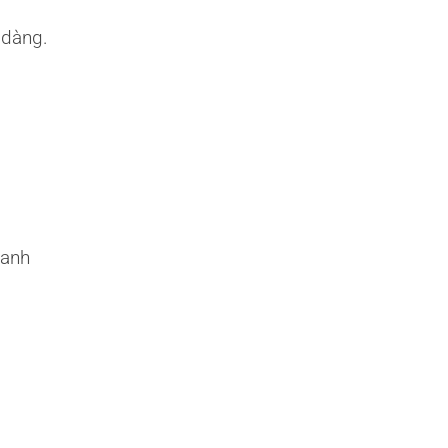
 dàng.
hanh