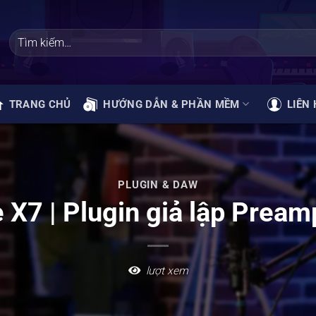
TRANG CHỦ
HƯỚNG DẪN & PHẦN MỀM
LIÊN 
PLUGIN & DAW
e X7 | Plugin giả lập Pream
lượt xem