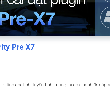
rity Pre X7
ới tính chất phi tuyến tính, mang lại âm thanh ấm áp 