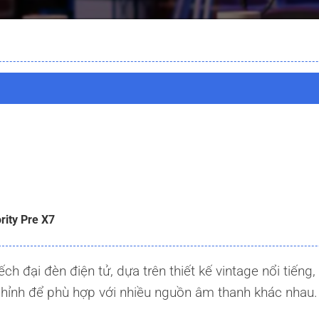
rity Pre X7
ếch đại đèn điện tử, dựa trên thiết kế vintage nổi tiếng,
hỉnh để phù hợp với nhiều nguồn âm thanh khác nhau.