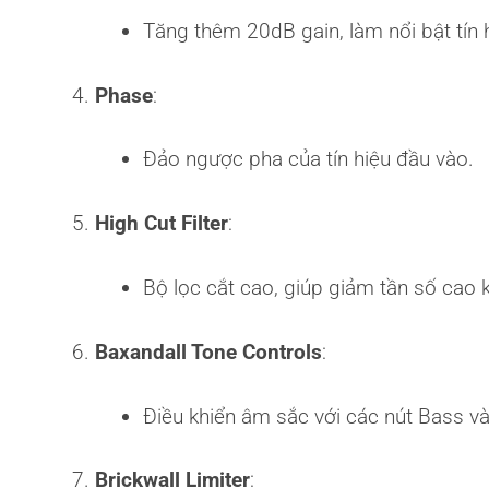
Tăng thêm 20dB gain, làm nổi bật tín 
Phase
:
Đảo ngược pha của tín hiệu đầu vào.
High Cut Filter
:
Bộ lọc cắt cao, giúp giảm tần số ca
Baxandall Tone Controls
:
Điều khiển âm sắc với các nút Bass và 
Brickwall Limiter
: