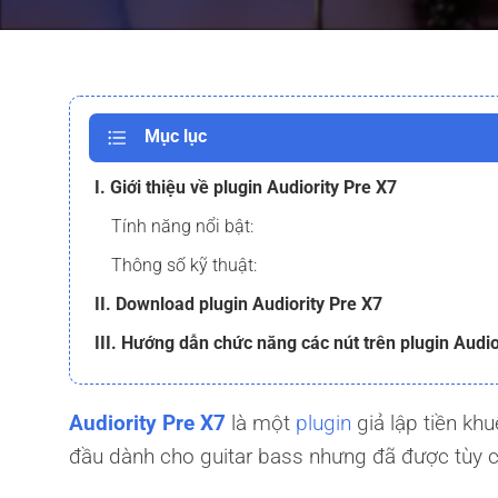
Mục lục
I. Giới thiệu về plugin Audiority Pre X7
Tính năng nổi bật:
Thông số kỹ thuật:
II. Download plugin Audiority Pre X7
III. Hướng dẫn chức năng các nút trên plugin Audio
Audiority Pre X7
là một
plugin
giả lập tiền khu
đầu dành cho guitar bass nhưng đã được tùy c