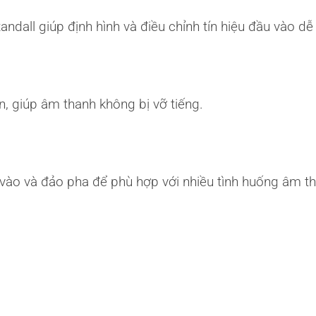
ndall giúp định hình và điều chỉnh tín hiệu đầu vào dễ
n, giúp âm thanh không bị vỡ tiếng.
vào và đảo pha để phù hợp với nhiều tình huống âm t