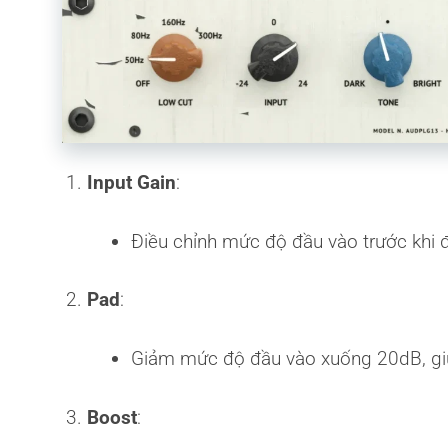
Input Gain
:
Điều chỉnh mức độ đầu vào trước khi đ
Pad
:
Giảm mức độ đầu vào xuống 20dB, giú
Boost
: