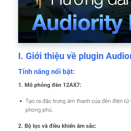
I. Giới thiệu về plugin Audio
Tính năng nổi bật:
1. Mô phỏng đèn 12AX7:
Tạo ra đặc trưng âm thanh của đèn điện tử v
phong phú.
2. Bộ lọc và điều khiển âm sắc: