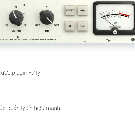
ược plugin xử lý
p quản lý tín hiệu mạnh.