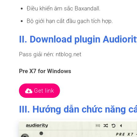
Điều khiển âm sắc Baxandall.
Bộ giới hạn cắt đầu gạch tích hợp.
II. Download plugin Audiori
Pass giải nén: ntblog.net
Pre X7 for Windows
Get link
III. Hướng dẫn chức năng cá