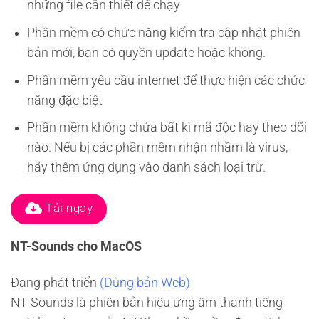
những file cần thiết để chạy
Phần mềm có chức năng kiểm tra cập nhật phiên
bản mới, bạn có quyền update hoặc không.
Phần mềm yêu cầu internet để thực hiện các chức
năng đặc biệt
Phần mềm không chứa bất kì mã độc hay theo dõi
nào. Nếu bị các phần mềm nhận nhầm là virus,
hãy thêm ứng dụng vào danh sách loại trừ.
Tải ngay
NT-Sounds cho MacOS
Đang phát triển
(Dùng bản Web)
NT Sounds là phiên bản hiệu ứng âm thanh tiếng