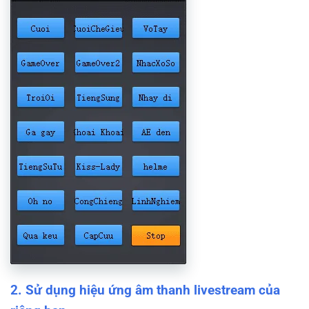
2. Sử dụng hiệu ứng âm thanh livestream của