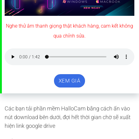
Nghe thử âm thanh giọng thật khách hàng, cam kết không
qua chỉnh sửa.
XEM GIÁ
Các bạn tải phần mềm HalloCam bằng cách ấn vào
nút download bên dưới, đợi hết thời gian chờ sẽ xuất
hiện link google drive