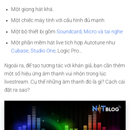
Một giọng hát khá.
Một chiếc máy tính với cấu hình đủ mạnh
Một bộ thiết bị gồm
Soundcard, Micro và tai nghe
Một phần mềm hát live tích hợp Autotune như
Cubase
,
Studio One
, Logic Pro…
Ngoài ra, để tạo tương tác với khán giả, bạn cần thêm
một số hiệu ứng âm thanh vui nhộn trong lúc
livestream. Cụ thể những âm thanh đó là gì? Cách cài
đặt ra sao?