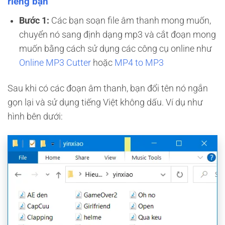
riêng bạn
Bước 1:
Các bạn soạn file âm thanh mong muốn,
chuyển nó sang định dạng mp3 và cắt đoạn mong
muốn bằng cách sử dụng các công cụ online như
Online MP3 Cutter
hoặc
MP4 to MP3
Sau khi có các đoạn âm thanh, bạn đổi tên nó ngắn
gọn lại và sử dụng tiếng Việt không dấu. Ví dụ như
hình bên dưới: