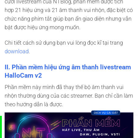
cười livestream của NTBlog, phần mềm được tích
hợp 21 hiệu ứng và 21 âm thanh vui nhộn, đặc biệt có
chức năng phím tắt giúp bạn ẩn giao diện nhưng vẫn
bật được hiệu ứng mong muốn.
Chi tiết cách sử dụng bạn vui lòng đọc kĩ tại trang
download
.
II. Phần mềm hiệu ứng âm thanh livestream
HalloCam v2
Phần mềm này mình đã thay thế bộ âm thanh vui
nhộn thường dùng của các streamer. Bạn chỉ cần làm
theo hướng dẫn là được.