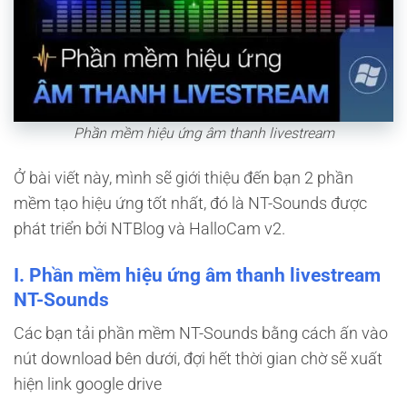
Phần mềm hiệu ứng âm thanh livestream
Ở bài viết này, mình sẽ giới thiệu đến bạn 2 phần
mềm tạo hiệu ứng tốt nhất, đó là NT-Sounds được
phát triển bởi NTBlog và HalloCam v2.
I. Phần mềm hiệu ứng âm thanh livestream
NT-Sounds
Các bạn tải phần mềm NT-Sounds bằng cách ấn vào
nút download bên dưới, đợi hết thời gian chờ sẽ xuất
hiện link google drive