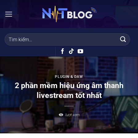
Bỏ
qua
nội
dung
PLUGIN & DAW
2 phần mềm hiệu ứng âm thanh
livestream tốt nhất
lượt xem