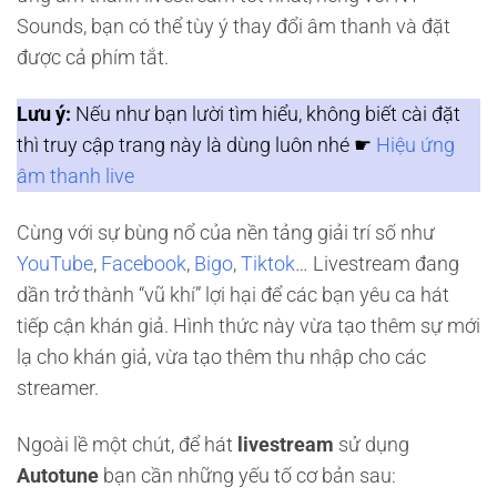
Sounds, bạn có thể tùy ý thay đổi âm thanh và đặt
được cả phím tắt.
Lưu ý:
Nếu như bạn lười tìm hiểu, không biết cài đặt
thì truy cập trang này là dùng luôn nhé ☛
Hiệu ứng
âm thanh live
Cùng với sự bùng nổ của nền tảng giải trí số như
YouTube
,
Facebook
,
Bigo
,
Tiktok
… Livestream đang
dần trở thành “vũ khí” lợi hại để các bạn yêu ca hát
tiếp cận khán giả. Hình thức này vừa tạo thêm sự mới
lạ cho khán giả, vừa tạo thêm thu nhập cho các
streamer.
Ngoài lề một chút, để hát
livestream
sử dụng
Autotune
bạn cần những yếu tố cơ bản sau: