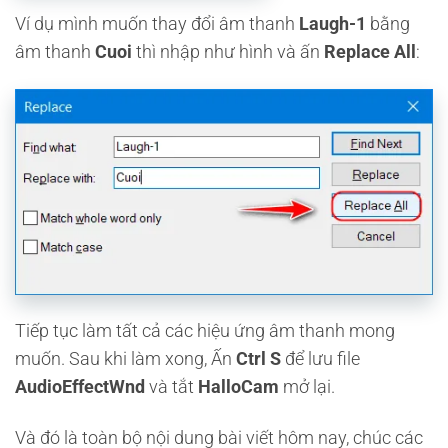
Ví dụ mình muốn thay đổi âm thanh
Laugh-1
bằng
âm thanh
Cuoi
thì nhập như hình và ấn
Replace All
:
Tiếp tục làm tất cả các hiệu ứng âm thanh mong
muốn. Sau khi làm xong, Ấn
Ctrl S
để lưu file
AudioEffectWnd
và tắt
HalloCam
mở lại.
Và đó là toàn bộ nội dung bài viết hôm nay, chúc các