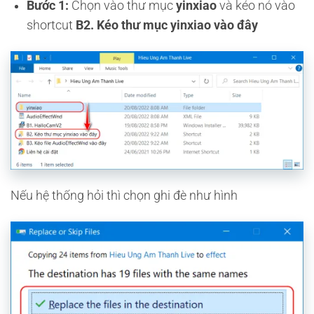
Bước 1:
Chọn vào thư mục
yinxiao
và kéo nó vào
shortcut
B2. Kéo thư mục yinxiao vào đây
Nếu hệ thống hỏi thì chọn ghi đè như hình