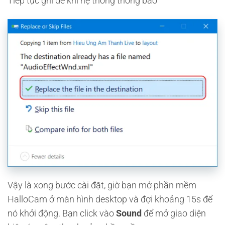
Tiếp tục ghi đè khi hệ thống thông báo
Vậy là xong bước cài đặt, giờ bạn mở phần mềm
HalloCam ở màn hình desktop và đợi khoảng 15s để
nó khởi động. Bạn click vào
Sound
để mở giao diện