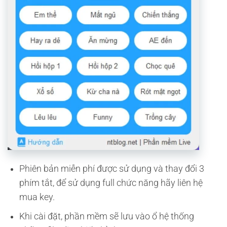
Phiên bản miễn phí được sử dụng và thay đổi 3
phím tắt, để sử dụng full chức năng hãy liên hệ
mua key.
Khi cài đặt, phần mềm sẽ lưu vào ổ hệ thống