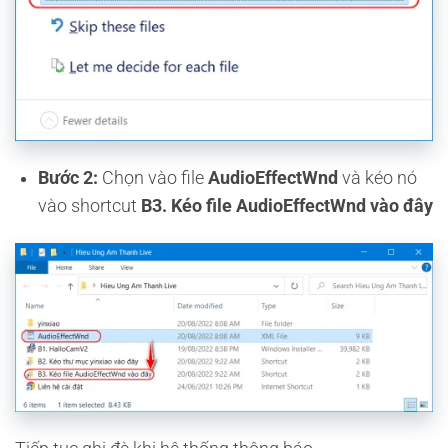
Bước 2:
Chọn vào file
AudioEffectWnd
và kéo nó
vào shortcut
B3. Kéo file AudioEffectWnd vào đây