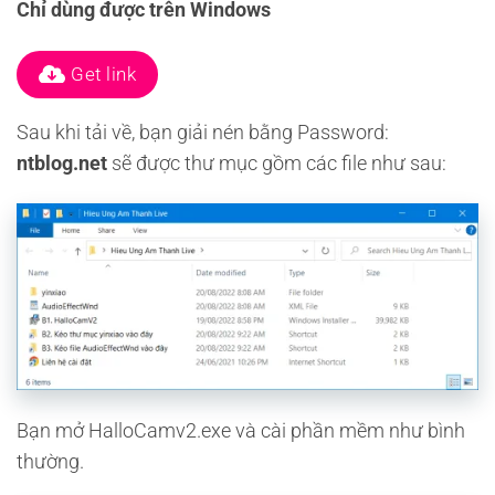
Chỉ dùng được trên Windows
Get link
Sau khi tải về, bạn giải nén bằng Password:
ntblog.net
sẽ được thư mục gồm các file như sau:
Bạn mở HalloCamv2.exe và cài phần mềm như bình
thường.