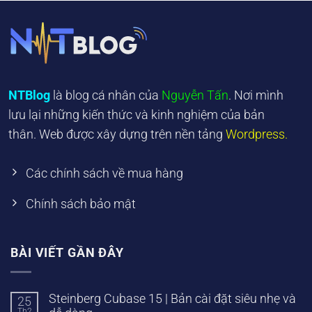
NTBlog
là blog cá nhân của
Nguyễn Tấn
. Nơi mình
lưu lại những kiến thức và kinh nghiệm của bản
thân. Web được xây dựng trên nền tảng
Wordpress.
Các chính sách về mua hàng
Chính sách bảo mật
BÀI VIẾT GẦN ĐÂY
Steinberg Cubase 15 | Bản cài đặt siêu nhẹ và
25
Th2