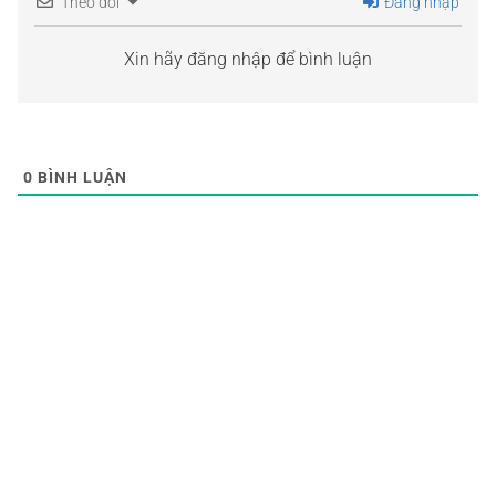
Theo dõi
Đăng nhập
Xin hãy đăng nhập để bình luận
0
BÌNH LUẬN