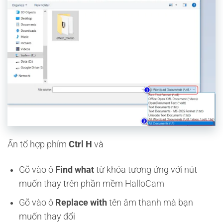
Ấn tổ hợp phím
Ctrl H
và
Gõ vào ô
Find what
từ khóa tương ứng với nút
muốn thay trên phần mềm HalloCam
Gõ vào ô
Replace with
tên âm thanh mà bạn
muốn thay đổi