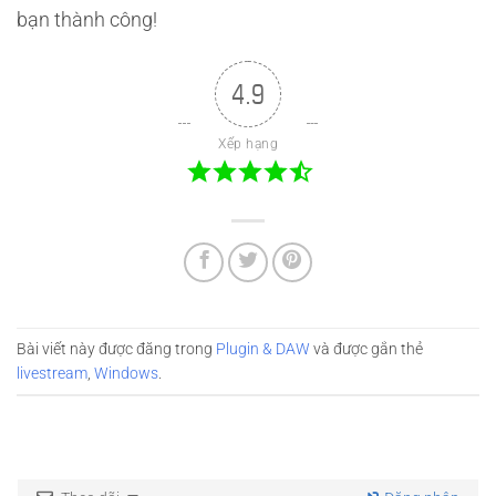
bạn thành công!
4.9
Xếp hạng
Bài viết này được đăng trong
Plugin & DAW
và được gắn thẻ
livestream
,
Windows
.