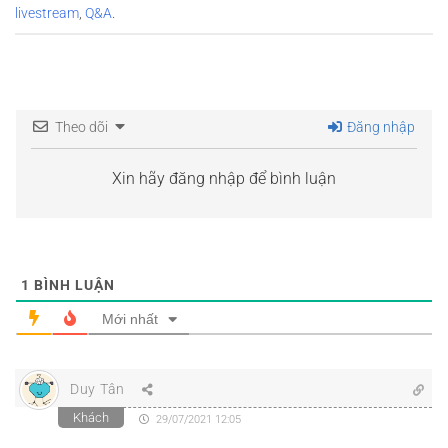
livestream
,
Q&A
.
Theo dõi
Đăng nhập
Xin hãy đăng nhập để bình luận
1
BÌNH LUẬN
Mới nhất
Duy Tân
Khách
29/07/2021 12:05