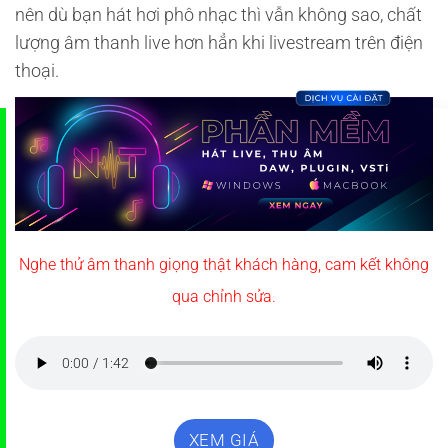
nên dù bạn hát hơi phô nhạc thì vẫn không sao, chất
lượng âm thanh live hơn hẳn khi livestream trên điện
thoại.
Nghe thử âm thanh giọng thật khách hàng, cam kết không
qua chỉnh sửa.
XEM GIÁ