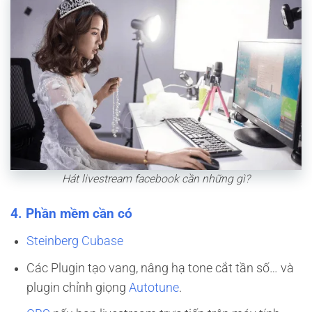
Hát livestream facebook cần những gì?
4. Phần mềm cần có
Steinberg Cubase
Các Plugin tạo vang, nâng hạ tone cắt tần số… và
plugin chỉnh giọng
Autotune
.