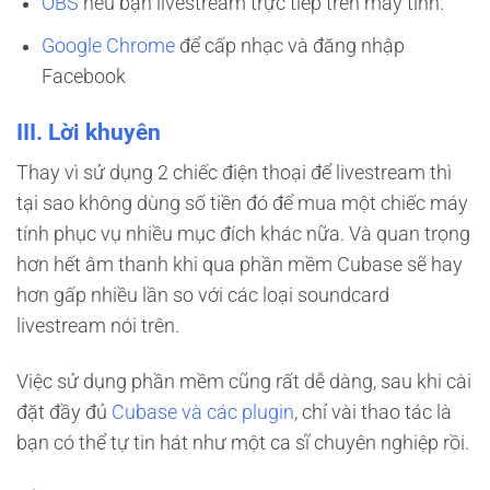
OBS
nếu bạn livestream trực tiếp trên máy tính.
Google Chrome
để cấp nhạc và đăng nhập
Facebook
III. Lời khuyên
Thay vì sử dụng 2 chiếc điện thoại để livestream thì
tại sao không dùng số tiền đó để mua một chiếc máy
tính phục vụ nhiều mục đích khác nữa. Và quan trọng
hơn hết âm thanh khi qua phần mềm Cubase sẽ hay
hơn gấp nhiều lần so với các loại soundcard
livestream nói trên.
Việc sử dụng phần mềm cũng rất dễ dàng, sau khi cài
đặt đầy đủ
Cubase và các plugin
, chỉ vài thao tác là
bạn có thể tự tin hát như một ca sĩ chuyên nghiệp rồi.