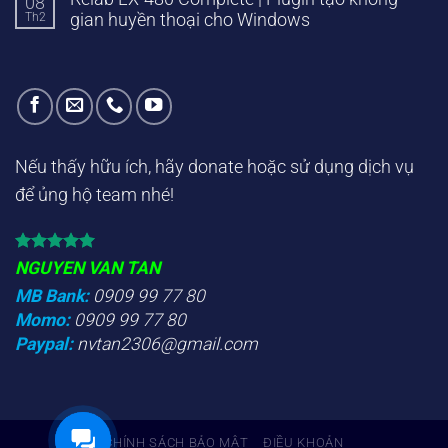
08
Th2
gian huyền thoại cho Windows
Nếu thấy hữu ích, hãy donate hoặc sử dụng dịch vụ
để ủng hộ team nhé!
NGUYEN VAN TAN
MB Bank:
0909 99 77 80
Momo:
0909 99 77 80
Paypal:
nvtan2306@gmail.com
CHÍNH SÁCH BẢO MẬT
ĐIỀU KHOẢN