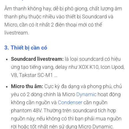
Âm thanh không hay, dễ bị phô giọng, chất lượng âm
thanh phụ thuộc nhiều vào thiết bị Soundcard và
Micro, cần có ít nhất 2 điện thoại mới có thể
livestream.
3.
Thiết bị cần có
Soundcard livestream:
là loại soundcard có hiệu
ứng tạo tiếng vang, delay như XOX K10, Icon Upod,
V8, Takstar SC-M1 …
Micro thu âm:
Cực kỳ đa dạng và phong phú, chủ
yêu có 2 dòng chính là Micro
Dynamic
hoạt động
không cần nguồn và
Condenser
cần nguồn
phantom 48V. Thường trên soundcard tích hợp
nguồn này, nếu không có thì bạn phải mua nguồn
rời hoặc tốt nhất nên sử dụng Micro Dynamic.