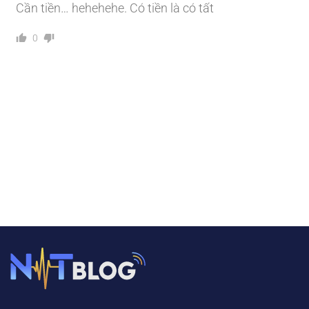
Cần tiền… hehehehe. Có tiền là có tất
0