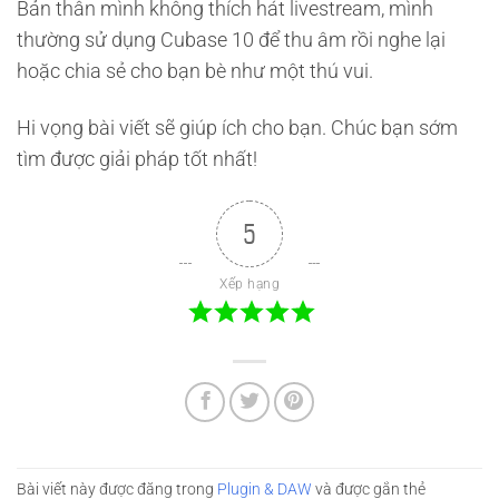
Bản thân mình không thích hát livestream, mình
thường sử dụng Cubase 10 để thu âm rồi nghe lại
hoặc chia sẻ cho bạn bè như một thú vui.
Hi vọng bài viết sẽ giúp ích cho bạn. Chúc bạn sớm
tìm được giải pháp tốt nhất!
5
Xếp hạng
Bài viết này được đăng trong
Plugin & DAW
và được gắn thẻ