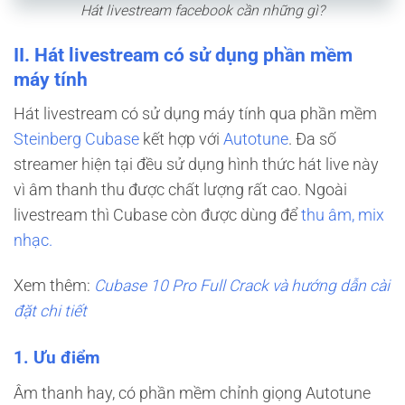
Hát livestream facebook cần những gì?
II. Hát livestream có sử dụng phần mềm
máy tính
Hát livestream có sử dụng máy tính qua phần mềm
Steinberg Cubase
kết hợp với
Autotune
. Đa số
streamer hiện tại đều sử dụng hình thức hát live này
vì âm thanh thu được chất lượng rất cao. Ngoài
livestream thì Cubase còn được dùng để
thu âm, mix
nhạc.
Xem thêm:
Cubase 10 Pro Full Crack và hướng dẫn cài
đặt chi tiết
1. Ưu điểm
Âm thanh hay, có phần mềm chỉnh giọng Autotune