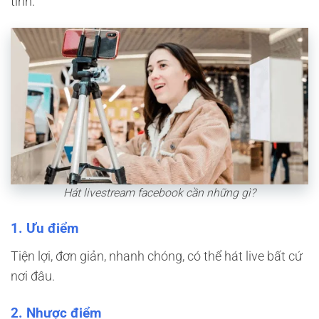
tính.
Hát livestream facebook cần những gì?
1.
Ưu điểm
Tiện lợi, đơn giản, nhanh chóng, có thể hát live bất cứ
nơi đâu.
2.
Nhược điểm