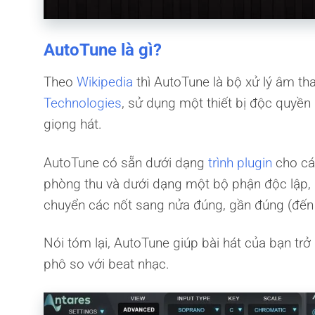
AutoTune là gì?
Theo
Wikipedia
thì AutoTune là bộ xử lý âm t
Technologies
, sử dụng một thiết bị độc quyền
giọng hát.
AutoTune có sẵn dưới dạng
trình plugin
cho các
phòng thu và dưới dạng một bộ phận độc lập, gắn
chuyển các nốt sang nửa đúng, gần đúng (đến 
Nói tóm lại, AutoTune giúp bài hát của bạn trở
phô so với beat nhạc.