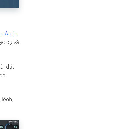
es Audio
ạc cụ và
ài đặt
ịch
 lệch,