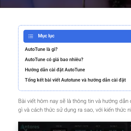
Mục lục
AutoTune là gì?
AutoTune có giá bao nhiêu?
Hướng dẫn cài đặt AutoTune
Tổng kết bài viết Autotune và hướng dẫn cài đặt
Bài viết hôm nay sẽ là thông tin và hướng dẫn
gì và cách thức sử dụng ra sao, với kiến thức n