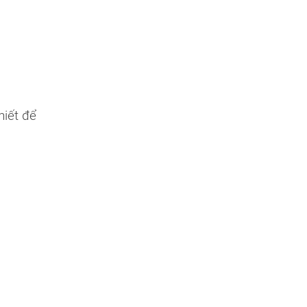
iết để