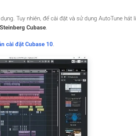
dụng. Tuy nhiên, để cài đặt và sử dụng AutoTune hát l
Steinberg Cubase
.
n cài đặt Cubase 10
.