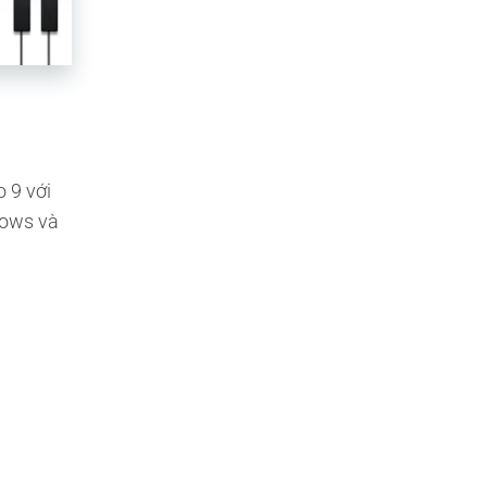
 9 với
dows và