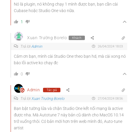
Nó là plugin, nó không chạy 1 mình được bạn, bạn cần cài
Cubase hoặc Studio One vào nữa.
1
Xuan Trường Borelo
Khách
Trả lời
Admin
26/04/2024 18:03
Cảm ơn bạn, mình cài Studio One theo bạn hd, mà cài xong nó
báo lỗi active ko chạy đc
0
Admin
Tác giả
Trả lời
Xuan Trường Borelo
27/04/2024 08:56
Bạn bật tường lửa và chặn Studio One kết nối mạng là active
được nha. Mà Autotune 7 này bản cũ dành cho MacOS 10.14
trở xuống thôi. Có bản mới hơn trên web mình đó, Auto-tune
artist