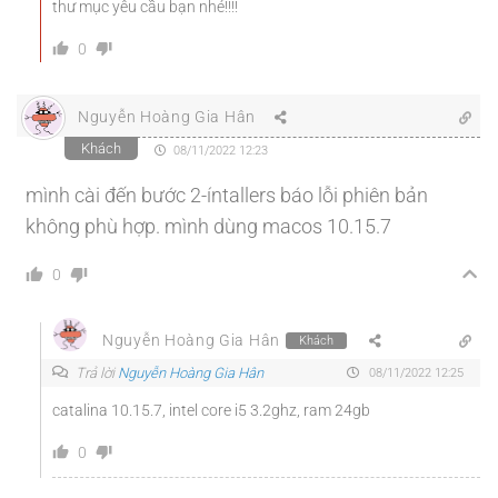
thư mục yêu cầu bạn nhé!!!!
0
Nguyễn Hoàng Gia Hân
Khách
08/11/2022 12:23
mình cài đến bước 2-íntallers báo lỗi phiên bản
không phù hợp. mình dùng macos 10.15.7
0
Nguyễn Hoàng Gia Hân
Khách
Trả lời
Nguyễn Hoàng Gia Hân
08/11/2022 12:25
catalina 10.15.7, intel core i5 3.2ghz, ram 24gb
0