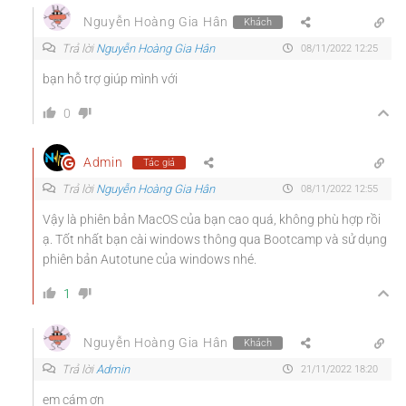
Nguyễn Hoàng Gia Hân
Khách
Trả lời
Nguyễn Hoàng Gia Hân
08/11/2022 12:25
bạn hỗ trợ giúp mình với
0
Admin
Tác giả
Trả lời
Nguyễn Hoàng Gia Hân
08/11/2022 12:55
Vậy là phiên bản MacOS của bạn cao quá, không phù hợp rồi
ạ. Tốt nhất bạn cài windows thông qua Bootcamp và sử dụng
phiên bản Autotune của windows nhé.
1
Nguyễn Hoàng Gia Hân
Khách
Trả lời
Admin
21/11/2022 18:20
em cám ơn