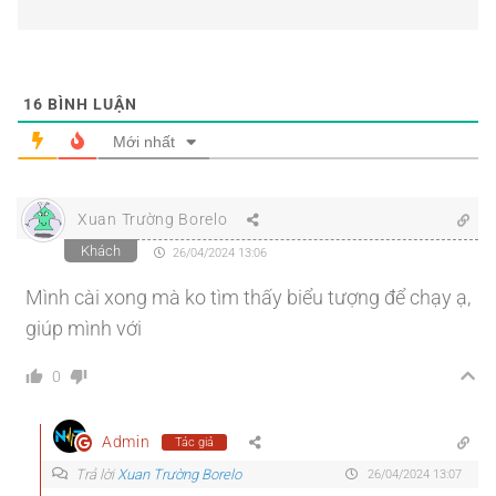
16
BÌNH LUẬN
Mới nhất
Xuan Trường Borelo
Khách
26/04/2024 13:06
Mình cài xong mà ko tìm thấy biểu tượng để chạy ạ,
giúp mình với
0
Admin
Tác giả
Trả lời
Xuan Trường Borelo
26/04/2024 13:07