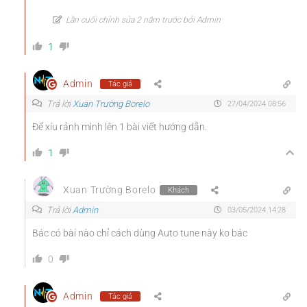
Lần cuối chỉnh sửa 2 năm trước bởi Admin
1
Admin
Tác giả
Trả lời
Xuan Trường Borelo
27/04/2024 08:56
Để xíu rảnh mình lên 1 bài viết hướng dẫn.
1
Xuan Trường Borelo
Khách
Trả lời
Admin
03/05/2024 14:28
Bác có bài nào chỉ cách dùng Auto tune này ko bác
0
Admin
Tác giả