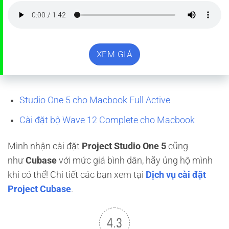
XEM GIÁ
Studio One 5 cho Macbook Full Active
Cài đặt bộ Wave 12 Complete cho Macbook
Mình nhận cài đặt
Project Studio One 5
cũng
như
Cubase
với mức giá bình dân, hãy ủng hộ mình
khi có thể! Chi tiết các bạn xem tại
Dịch vụ cài đặt
Project Cubase
.
4.3