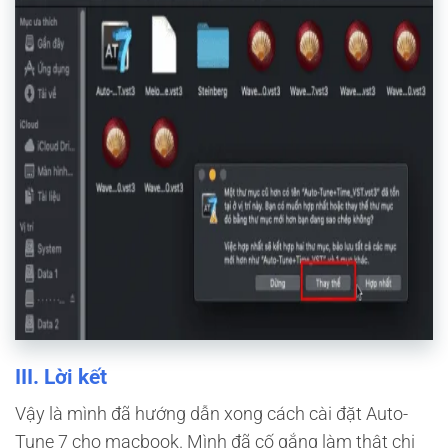
III. Lời kết
Vậy là mình đã hướng dẫn xong cách cài đặt Auto-
Tune 7 cho macbook. Mình đã cố gắng làm thật chi