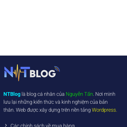
NTBlog
là blog cá nhân của
Nguyễn Tấn
. Nơi mình
lưu lại những kiến thức và kinh nghiệm của bản
thân. Web được xây dựng trên nền tảng
Wordpress.
Các chính sách về mua hàng