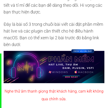
tiết và tỉ mỉ để các bạn dễ dàng theo dõi. Hi vọng các
bạn thực hiện được.
Đây là bài số 3 trong chuỗi bài viết cài đặt phần mềm
hát live và các plugin cần thiết cho hệ điều hành
macOS. Bạn có thể xem lại 2 bài trước đó bằng link
bên dưới:
Nghe thử âm thanh giọng thật khách hàng, cam kết không
qua chỉnh sửa.