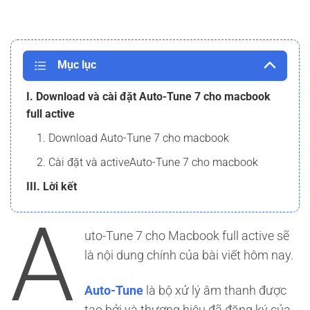
Mục lục
I. Download và cài đặt Auto-Tune 7 cho macbook
full active
1. Download Auto-Tune 7 cho macbook
2. Cài đặt và activeAuto-Tune 7 cho macbook
III. Lời kết
A
uto-Tune 7 cho Macbook full active sẽ
là nội dung chính của bài viết hôm nay.
Auto-Tune
là bộ xử lý âm thanh được
tạo bởi và thương hiệu đã đăng ký của