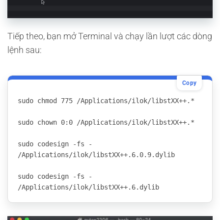
Tiếp theo, bạn mở Terminal và chạy lần lượt các dòng
lệnh sau:
Copy
sudo chmod 775 /Applications/ilok/libstXX++.*
sudo chown 0:0 /Applications/ilok/libstXX++.*
sudo codesign -fs - 
/Applications/ilok/libstXX++.6.0.9.dylib
sudo codesign -fs - 
/Applications/ilok/libstXX++.6.dylib