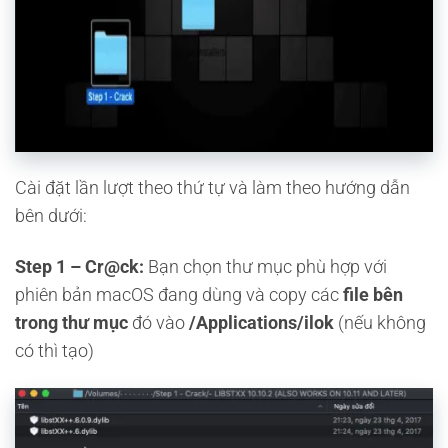
Cài đặt lần lượt theo thứ tự và làm theo hướng dẫn
bên dưới:
Step 1 – Cr@ck:
Bạn chọn thư mục phù hợp với
phiên bản macOS đang dùng và copy các
file bên
trong thư mục
đó vào
/Applications/ilok
(nếu không
có thì tạo)