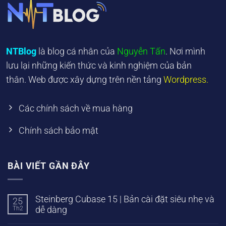
NTBlog
là blog cá nhân của
Nguyễn Tấn
. Nơi mình
lưu lại những kiến thức và kinh nghiệm của bản
thân. Web được xây dựng trên nền tảng
Wordpress.
Các chính sách về mua hàng
Chính sách bảo mật
BÀI VIẾT GẦN ĐÂY
Steinberg Cubase 15 | Bản cài đặt siêu nhẹ và
25
Th2
dễ dàng