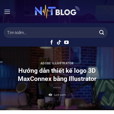
Bỏ
qua
nội
dung
ADOBE ILLUSTRATOR
Hướng dẫn thiết kế logo 3D
MaxConnex bằng Illustrator
lượt xem