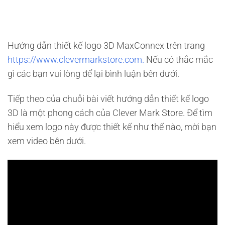
Hướng dẫn thiết kế logo 3D MaxConnex trên trang
https://www.clevermarkstore.com.
Nếu có thắc mắc
gì các bạn vui lòng để lại bình luận bên dưới.
Tiếp theo của chuỗi bài viết hướng dẫn thiết kế logo
3D là một phong cách của Clever Mark Store. Để tìm
hiểu xem logo này được thiết kế như thế nào, mời bạn
xem video bên dưới.