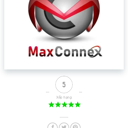
5
Xếp hạng