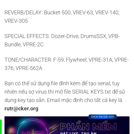
REVERB/DELAY: Bucket-500, VREV-63, VREV-140,
VREV-305
SPECIAL EFFECTS: Dozer-Drive, DrumsSSX, VPB-
Bundle, VPRE-2C
TONE/CHARACTER: F-59, Flywheel, VPRE-31A, VPRE-
376, VPRE-562A
Bạn có thể sử dụng file đính kèm để tạo serial, tuy
nhiên nếu sợ virus thì mở file SERIAL KEYS.txt để sử
dụng key tạo sẵn. Email mặc định cho tất cả key là
rutr@cker.org