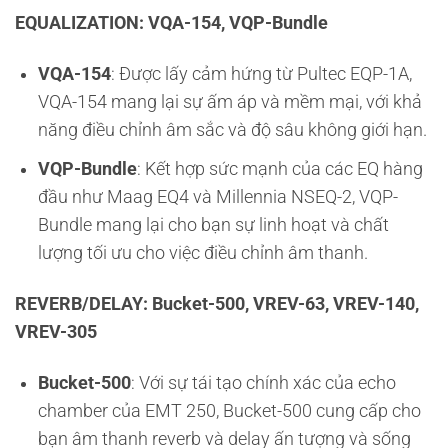
EQUALIZATION: VQA-154, VQP-Bundle
VQA-154
: Được lấy cảm hứng từ Pultec EQP-1A,
VQA-154 mang lại sự ấm áp và mềm mại, với khả
năng điều chỉnh âm sắc và độ sâu không giới hạn.
VQP-Bundle
: Kết hợp sức mạnh của các EQ hàng
đầu như Maag EQ4 và Millennia NSEQ-2, VQP-
Bundle mang lại cho bạn sự linh hoạt và chất
lượng tối ưu cho việc điều chỉnh âm thanh.
REVERB/DELAY: Bucket-500, VREV-63, VREV-140,
VREV-305
Bucket-500
: Với sự tái tạo chính xác của echo
chamber của EMT 250, Bucket-500 cung cấp cho
bạn âm thanh reverb và delay ấn tượng và sống