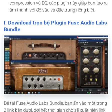
compression và EQ, các plugin này giúp bạn tạo ra
âm thanh với độ sâu và đặc trưng riêng biệt.
I. Download trọn bộ Plugin Fuse Audio Labs
Bundle
Để tải Fuse Audio Labs Bundle, bạn ấn vào một trong
2 link bên dưới, đợi hết thời gian chờ sẽ xuất hiện link