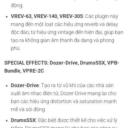
động.
VREV-63, VREV-140, VREV-305
: Các plugin này
mang đến một loạt các hiệu ứng reverb và delay
độc đáo, từ hiệu ứng vintage đến hiện đại, giúp bạn
tạo ra không gian âm thanh đa dạng và phong
phú.
SPECIAL EFFECTS: Dozer-Drive, DrumsSSX, VPB-
Bundle, VPRE-2C
Dozer-Drive
: Tạo ra từ vũ khí của các nhà sản
xuất âm nhạc điện tử, Dozer-Drive mang lại cho
bạn các hiệu ứng distortion và saturation mạnh
mẽ và sôi động.
DrumsSSX
: Đặc biệt được thiết kế cho việc xử lý