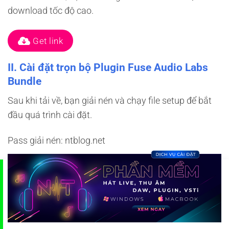
download tốc độ cao.
Get link
II. Cài đặt trọn bộ Plugin Fuse Audio Labs
Bundle
Sau khi tải về, bạn giải nén và chạy file setup để bắt
đầu quá trình cài đặt.
Pass giải nén: ntblog.net