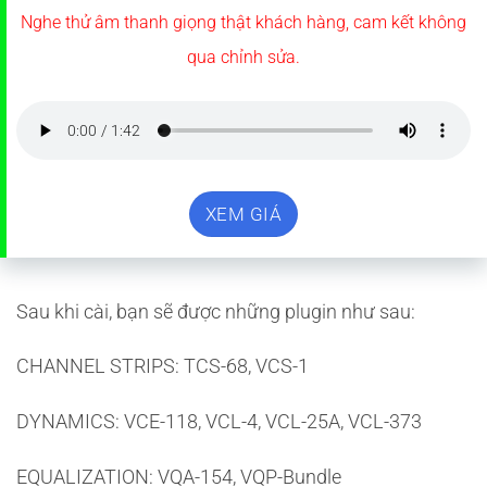
Nghe thử âm thanh giọng thật khách hàng, cam kết không
qua chỉnh sửa.
XEM GIÁ
Sau khi cài, bạn sẽ được những plugin như sau:
CHANNEL STRIPS: TCS-68, VCS-1
DYNAMICS: VCE-118, VCL-4, VCL-25A, VCL-373
EQUALIZATION: VQA-154, VQP-Bundle