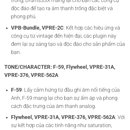
trống, DrumsSSX mang lại cho bạn các công cụ
độc đáo để tạo ra âm thanh trống đặc biệt và
phong phú.
VPB-Bundle, VPRE-2C
: Kết hợp các hiệu ứng và
công cụ từ vintage đến hiện đại, các plugin này
đem lại sự sáng tạo và độc đáo cho sản phẩm của
bạn.
TONE/CHARACTER: F-59, Flywheel, VPRE-31A,
VPRE-376, VPRE-562A
F-59
: Lấy cảm hứng từ đầu ghi âm nổi tiếng của
Anh, F-59 mang lại cho bạn sự ấm áp và phong
cách đặc trưng của âm thanh analog.
Flywheel, VPRE-31A, VPRE-376, VPRE-562A
: Với
sự kết hợp của các tính năng như saturation,