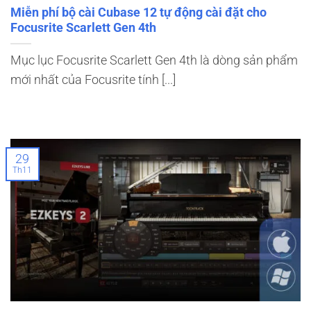
Miễn phí bộ cài Cubase 12 tự động cài đặt cho
Focusrite Scarlett Gen 4th
Mục lục Focusrite Scarlett Gen 4th là dòng sản phẩm
mới nhất của Focusrite tính [...]
29
Th11