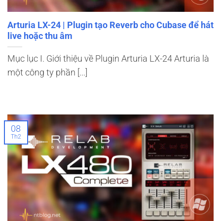
Arturia LX-24 | Plugin tạo Reverb cho Cubase để hát
live hoặc thu âm
Mục lục I. Giới thiệu về Plugin Arturia LX-24 Arturia là
một công ty phần [...]
08
Th2