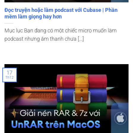
Đọc truyện hoặc làm podcast với Cubase | Phần
mềm làm giọng hay hơn
Mục lục Bạn đang có một chiếc micro muốn làm
podcast nhưng âm thanh chưa [...]
17
Th12