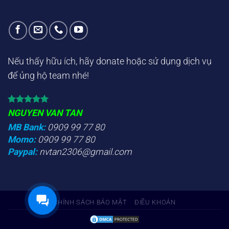
Nếu thấy hữu ích, hãy donate hoặc sử dụng dịch vụ
để ủng hộ team nhé!
NGUYEN VAN TAN
MB Bank:
0909 99 77 80
Momo:
0909 99 77 80
Paypal:
nvtan2306@gmail.com
CHÍNH SÁCH BẢO MẬT
ĐIỀU KHOẢN