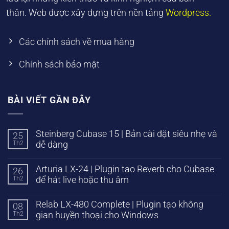
thân. Web được xây dựng trên nền tảng
Wordpress.
Các chính sách về mua hàng
Chính sách bảo mật
BÀI VIẾT GẦN ĐÂY
Steinberg Cubase 15 | Bản cài đặt siêu nhẹ và
25
Th2
dễ dàng
Arturia LX-24 | Plugin tạo Reverb cho Cubase
26
Th2
để hát live hoặc thu âm
Relab LX-480 Complete | Plugin tạo không
08
Th2
gian huyền thoại cho Windows