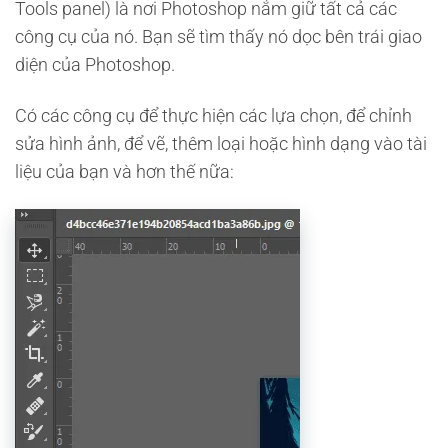
Tools panel) là nơi Photoshop nắm giữ tất cả các
công cụ của nó. Bạn sẽ tìm thấy nó dọc bên trái giao
diện của Photoshop.
Có các công cụ để thực hiện các lựa chọn, để chỉnh
sửa hình ảnh, để vẽ, thêm loại hoặc hình dạng vào tài
liệu của bạn và hơn thế nữa: