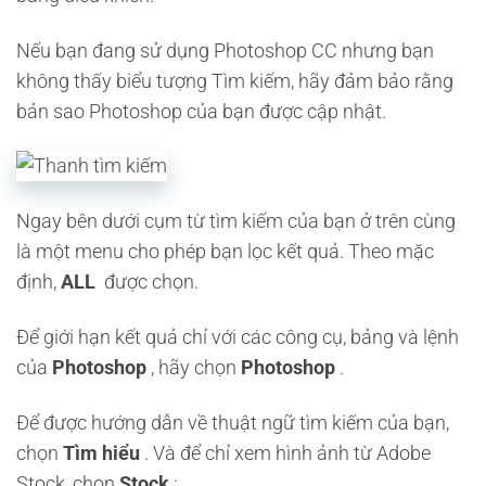
Nếu bạn đang sử dụng Photoshop CC nhưng bạn
không thấy biểu tượng Tìm kiếm, hãy đảm bảo rằng
bản sao Photoshop của bạn được cập nhật.
Ngay bên dưới cụm từ tìm kiếm của bạn ở trên cùng
là một menu cho phép bạn lọc kết quả. Theo mặc
định,
ALL
được chọn.
Để giới hạn kết quả chỉ với các công cụ, bảng và lệnh
của
Photoshop
, hãy chọn
Photoshop
.
Để được hướng dẫn về thuật ngữ tìm kiếm của bạn,
chọn
Tìm hiểu
. Và để chỉ xem hình ảnh từ Adobe
Stock, chọn
Stock
: