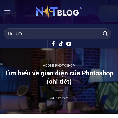
Bỏ
qua
nội
dung
ADOBE PHOTOSHOP
Tìm hiểu về giao diện của Photoshop
(chi tiết)
lượt xem