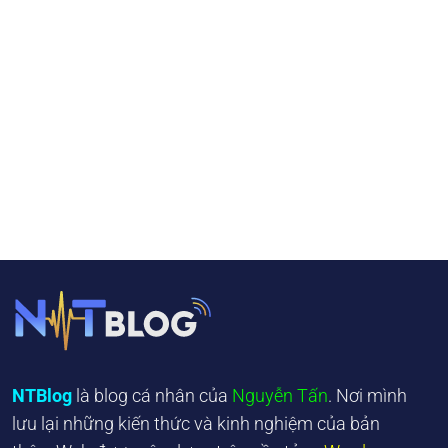
NTBlog
là blog cá nhân của
Nguyễn Tấn
. Nơi mình
lưu lại những kiến thức và kinh nghiệm của bản