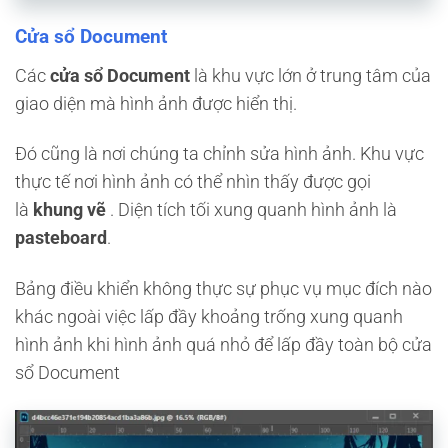
Cửa sổ Document
Các
cửa sổ Document
là khu vực lớn ở trung tâm của
giao diện mà hình ảnh được hiển thị.
Đó cũng là nơi chúng ta chỉnh sửa hình ảnh. Khu vực
thực tế nơi hình ảnh có thể nhìn thấy được gọi
là
khung vẽ
. Diện tích tối xung quanh hình ảnh là
pasteboard
.
Bảng điều khiển không thực sự phục vụ mục đích nào
khác ngoài việc lấp đầy khoảng trống xung quanh
hình ảnh khi hình ảnh quá nhỏ để lấp đầy toàn bộ cửa
sổ Document