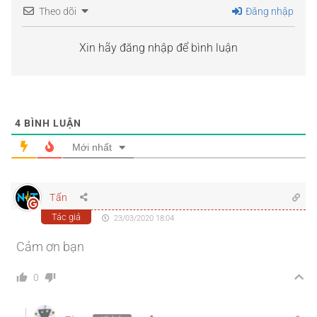
Theo dõi
Đăng nhập
Xin hãy đăng nhập để bình luận
4
BÌNH LUẬN
Mới nhất
Tấn
Tác giả
23/03/2020 18:04
Cảm ơn bạn
0