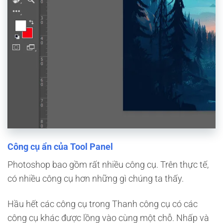
Công cụ ẩn của Tool Panel
Photoshop bao gồm rất nhiều công cụ. Trên thực tế,
có nhiều công cụ hơn những gì chúng ta thấy.
Hầu hết các công cụ trong Thanh công cụ có các
công cụ khác được lồng vào cùng một chỗ. Nhấp và