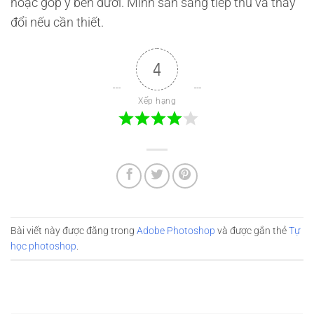
hoặc góp ý bên dưới. Mình sẵn sàng tiếp thu và thay
đổi nếu cần thiết.
4
Xếp hạng
Bài viết này được đăng trong
Adobe Photoshop
và được gắn thẻ
Tự
học photoshop
.