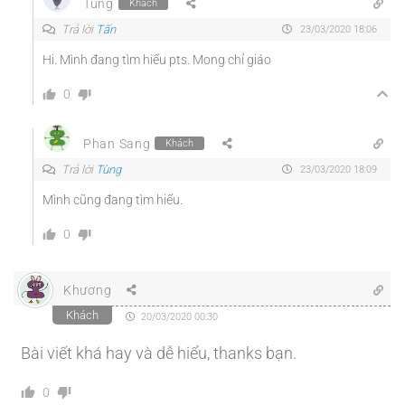
Tùng
Khách
Trả lời
Tấn
23/03/2020 18:06
Hi. Mình đang tìm hiểu pts. Mong chỉ giáo
0
Phan Sang
Khách
Trả lời
Tùng
23/03/2020 18:09
Mình cũng đang tìm hiểu.
0
Khương
Khách
20/03/2020 00:30
Bài viết khá hay và dễ hiểu, thanks bạn.
0