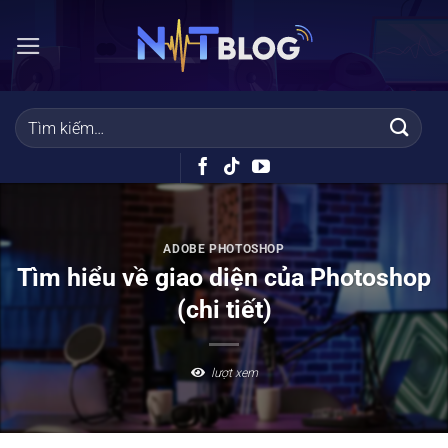
Bỏ
qua
nội
dung
ADOBE PHOTOSHOP
Tìm hiểu về giao diện của Photoshop
(chi tiết)
lượt xem