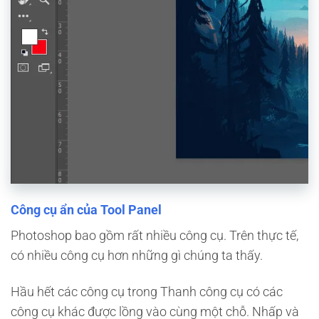
Công cụ ẩn của Tool Panel
Photoshop bao gồm rất nhiều công cụ. Trên thực tế,
có nhiều công cụ hơn những gì chúng ta thấy.
Hầu hết các công cụ trong Thanh công cụ có các
công cụ khác được lồng vào cùng một chỗ. Nhấp và