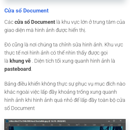
Cửa sổ Document
Các
cửa sổ Document
là khu vực lớn ở trung tâm của
giao diện mà hình ảnh được hiển thị.
Đó cũng là nơi chúng ta chỉnh sửa hình ảnh. Khu vực
thực tế nơi hình ảnh có thể nhìn thấy được gọi
là
khung vẽ
. Diện tích tối xung quanh hình ảnh là
pasteboard
.
Bảng điều khiển không thực sự phục vụ mục đích nào
khác ngoài việc lấp đầy khoảng trống xung quanh
hình ảnh khi hình ảnh quá nhỏ để lấp đầy toàn bộ cửa
sổ Document