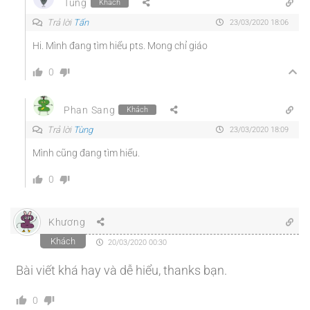
Tùng
Khách
Trả lời
Tấn
23/03/2020 18:06
Hi. Mình đang tìm hiểu pts. Mong chỉ giáo
0
Phan Sang
Khách
Trả lời
Tùng
23/03/2020 18:09
Mình cũng đang tìm hiểu.
0
Khương
Khách
20/03/2020 00:30
Bài viết khá hay và dễ hiểu, thanks bạn.
0