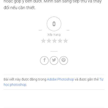
hoặc góp ý bên dưới. Mình sẵn sàng tiếp thu và thay
đổi nếu cần thiết.
0
Xếp hạng
Bài viết này được đăng trong
Adobe Photoshop
và được gắn thẻ
Tự
học photoshop
.