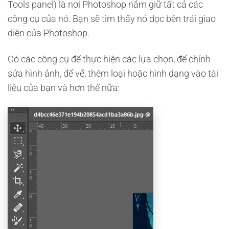
Tools panel) là nơi Photoshop nắm giữ tất cả các
công cụ của nó. Bạn sẽ tìm thấy nó dọc bên trái giao
diện của Photoshop.
Có các công cụ để thực hiện các lựa chọn, để chỉnh
sửa hình ảnh, để vẽ, thêm loại hoặc hình dạng vào tài
liệu của bạn và hơn thế nữa: