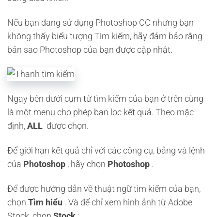
Nếu bạn đang sử dụng Photoshop CC nhưng bạn
không thấy biểu tượng Tìm kiếm, hãy đảm bảo rằng
bản sao Photoshop của bạn được cập nhật.
Ngay bên dưới cụm từ tìm kiếm của bạn ở trên cùng
là một menu cho phép bạn lọc kết quả. Theo mặc
định,
ALL
được chọn.
Để giới hạn kết quả chỉ với các công cụ, bảng và lệnh
của
Photoshop
, hãy chọn
Photoshop
.
Để được hướng dẫn về thuật ngữ tìm kiếm của bạn,
chọn
Tìm hiểu
. Và để chỉ xem hình ảnh từ Adobe
Stock, chọn
Stock
: