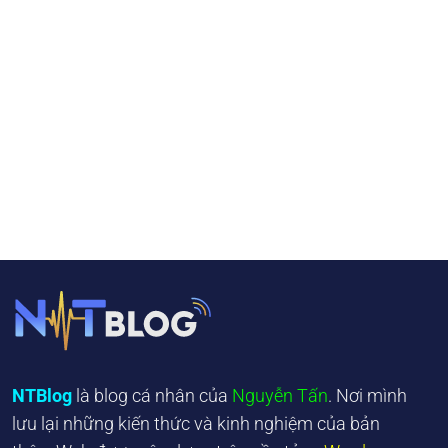
NTBlog
là blog cá nhân của
Nguyễn Tấn
. Nơi mình
lưu lại những kiến thức và kinh nghiệm của bản