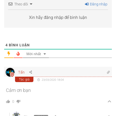
Theo dõi
Đăng nhập
Xin hãy đăng nhập để bình luận
4
BÌNH LUẬN
Mới nhất
Tấn
Tác giả
23/03/2020 18:04
Cảm ơn bạn
0