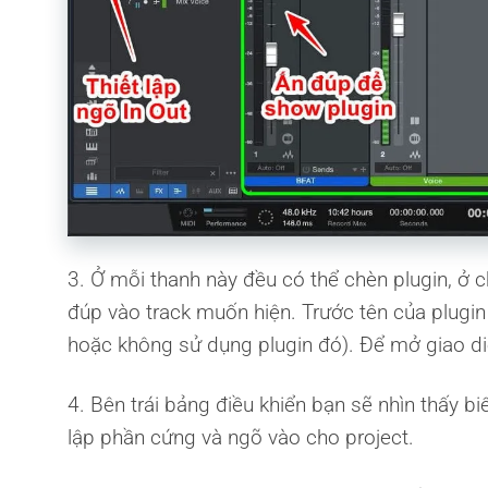
3. Ở mỗi thanh này đều có thể chèn plugin, ở c
đúp vào track muốn hiện. Trước tên của plugin
hoặc không sử dụng plugin đó). Để mở giao diệ
4. Bên trái bảng điều khiển bạn sẽ nhìn thấy biể
lập phần cứng và ngõ vào cho project.