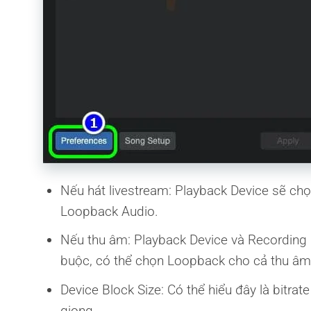
Nếu hát livestream: Playback Device sẽ c
Loopback Audio.
Nếu thu âm: Playback Device và Recording
buộc, có thể chọn Loopback cho cả thu âm 
Device Block Size: Có thể hiểu đây là bitr
giọng.