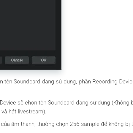
họn tên Soundcard đang sử dụng, phần Recording Devi
 Device sẽ chọn tên Soundcard đang sử dụng (Không 
và hát livestream).
ate của âm thanh, thường chọn 256 sample để không bị t