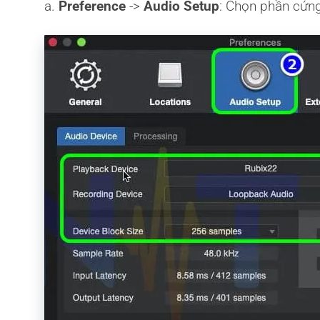
a.
Preference
->
Audio Setup
: Chọn phần cứng