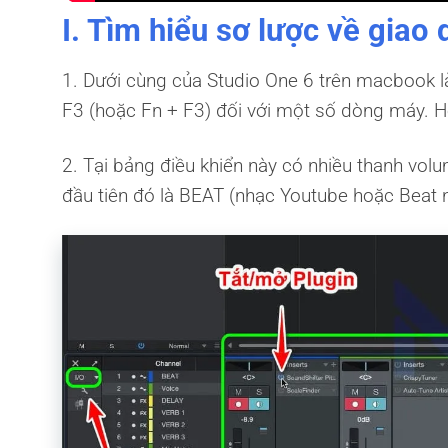
I. Tìm hiểu sơ lược về giao
1. Dưới cùng của Studio One 6 trên macbook l
F3 (hoặc Fn + F3) đối với một số dòng máy. H
2. Tại bảng điều khiển này có nhiều thanh volu
đầu tiên đó là BEAT (nhạc Youtube hoặc Beat 