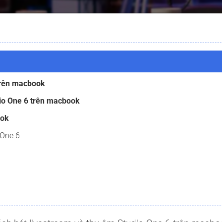
 trên macbook
dio One 6 trên macbook
ook
 One 6