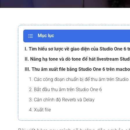
Mục lục
I. Tìm hiểu sơ lược về giao diện của Studio One 6
II. Nâng hạ tone và dò tone để hát livestream Stu
III. Thu âm xuất file bằng Studio One 6 trên macb
1. Các công đoạn chuẩn bị để thu âm trên Studio
2. Bắt đầu thu âm trên Studio One 6
3. Cân chỉnh độ Reverb và Delay
4. Xuất file