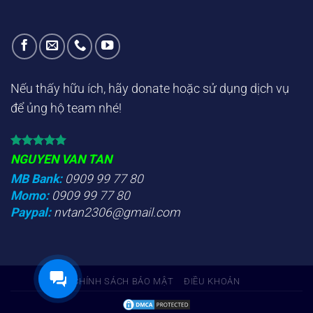
Nếu thấy hữu ích, hãy donate hoặc sử dụng dịch vụ
để ủng hộ team nhé!
NGUYEN VAN TAN
MB Bank:
0909 99 77 80
Momo:
0909 99 77 80
Paypal:
nvtan2306@gmail.com
CHÍNH SÁCH BẢO MẬT
ĐIỀU KHOẢN