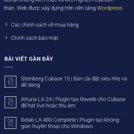
thân. Web được xây dựng trên nền tảng
Wordpress.
Các chính sách về mua hàng
Chính sách bảo mật
BÀI VIẾT GẦN ĐÂY
Steinberg Cubase 15 | Bản cài đặt siêu nhẹ và
25
Th2
dễ dàng
Arturia LX-24 | Plugin tạo Reverb cho Cubase
26
Th2
để hát live hoặc thu âm
Relab LX-480 Complete | Plugin tạo không
08
Th2
gian huyền thoại cho Windows