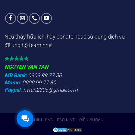
Nếu thấy hữu ích, hãy donate hoặc sử dụng dịch vụ
để ủng hộ team nhé!
NGUYEN VAN TAN
MB Bank:
0909 99 77 80
Momo:
0909 99 77 80
Paypal:
nvtan2306@gmail.com
CHÍNH SÁCH BẢO MẬT
ĐIỀU KHOẢN