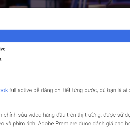
ive
k
ook
full active dễ dàng chi tiết từng bước, dù bạn là ai
chỉnh sửa video hàng đầu trên thị trường, được sử d
deo và phim ảnh. Adobe Premiere được đánh giá cao b