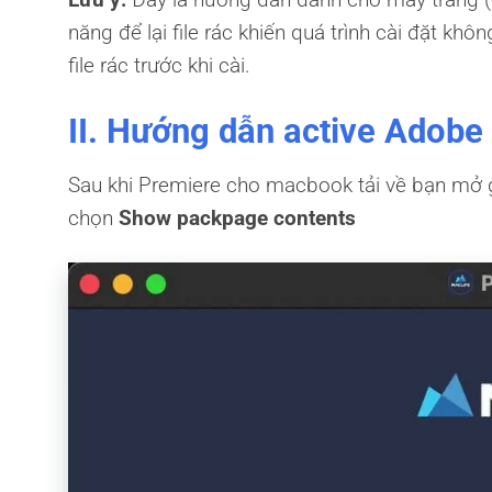
năng để lại file rác khiến quá trình cài đặt khô
file rác trước khi cài.
II. Hướng dẫn active Adob
Sau khi Premiere cho macbook tải về bạn mở gó
chọn
Show packpage
contents