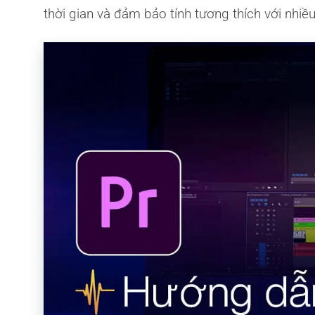
thời gian và đảm bảo tính tương thích với nhiề