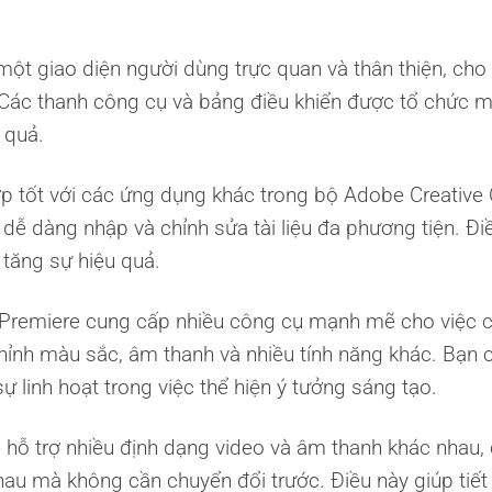
t giao diện người dùng trực quan và thân thiện, cho
ác thanh công cụ và bảng điều khiển được tổ chức 
 quả.
p tốt với các ứng dụng khác trong bộ Adobe Creative
dễ dàng nhập và chỉnh sửa tài liệu đa phương tiện. Đi
 tăng sự hiệu quả.
remiere cung cấp nhiều công cụ mạnh mẽ cho việc c
hỉnh màu sắc, âm thanh và nhiều tính năng khác. Bạn 
ự linh hoạt trong việc thể hiện ý tưởng sáng tạo.
hỗ trợ nhiều định dạng video và âm thanh khác nhau,
nhau mà không cần chuyển đổi trước. Điều này giúp tiết