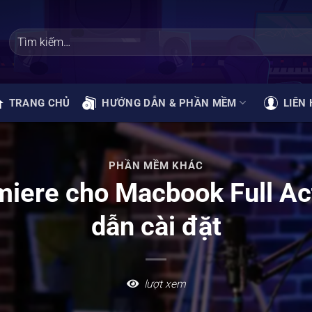
TRANG CHỦ
HƯỚNG DẪN & PHẦN MỀM
LIÊN 
PHẦN MỀM KHÁC
iere cho Macbook Full Ac
dẫn cài đặt
lượt xem