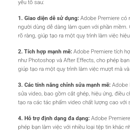
yếu tố sau:
1. Giao diện dễ sử dụng:
Adobe Premiere có mộ
người dùng dễ dàng làm quen với phần mềm. C
rõ ràng, giúp tạo ra một quy trình làm việc hiệu
2. Tích hợp mạnh mẽ:
Adobe Premiere tích hợ
như Photoshop và After Effects, cho phép bạn 
giúp tạo ra một quy trình làm việc mượt mà và
3. Các tính năng chỉnh sửa mạnh mẽ:
Adobe P
sửa video, bao gồm cắt ghép, hiệu ứng, điều c
tạo ra các tác phẩm video chất lượng cao với s
4. Hỗ trợ định dạng đa dạng:
Adobe Premiere 
phép bạn làm việc với nhiều loại tệp tin khác 