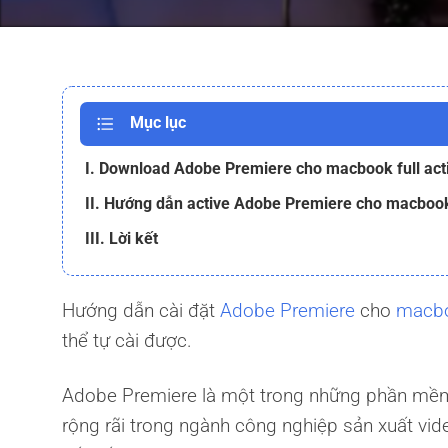
Mục lục
I. Download Adobe Premiere cho macbook full act
II. Hướng dẫn active Adobe Premiere cho macboo
III. Lời kết
Hướng dẫn cài đặt
Adobe Premiere
cho
macb
thể tự cài được.
Adobe Premiere là một trong những phần mềm 
rộng rãi trong ngành công nghiệp sản xuất vi