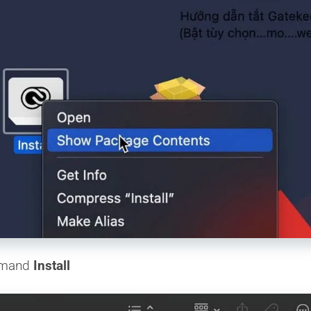
ommand
Install