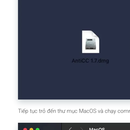
Tiếp tục trỏ đến thư mục MacOS và chạy c