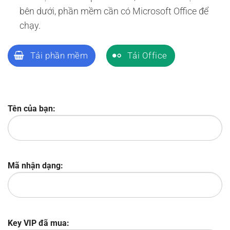
bên dưới, phần mềm cần có Microsoft Office để
chạy.
Tải phần mềm
Tải Office
Tên của bạn:
Mã nhận dạng:
Key VIP đã mua: