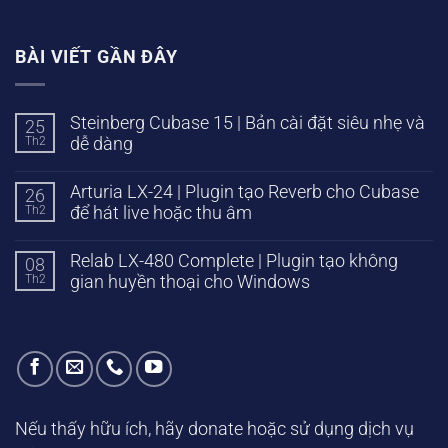
BÀI VIẾT GẦN ĐÂY
Steinberg Cubase 15 | Bản cài đặt siêu nhẹ và
25
Th2
dễ dàng
Arturia LX-24 | Plugin tạo Reverb cho Cubase
26
Th2
để hát live hoặc thu âm
Relab LX-480 Complete | Plugin tạo không
08
Th2
gian huyền thoại cho Windows
Nếu thấy hữu ích, hãy donate hoặc sử dụng dịch vụ