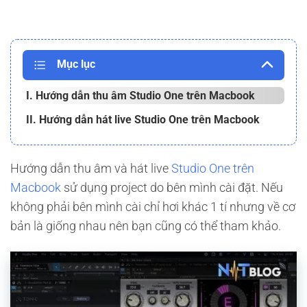
Mục lục
I. Hướng dẫn thu âm Studio One trên Macbook
II. Hướng dẫn hát live Studio One trên Macbook
Hướng dẫn thu âm và hát live
Studio One trên
Macbook
sử dụng project do bên mình cài đặt. Nếu
không phải bên mình cài chỉ hơi khác 1 tí nhưng về cơ
bản là giống nhau nên bạn cũng có thể tham khảo.