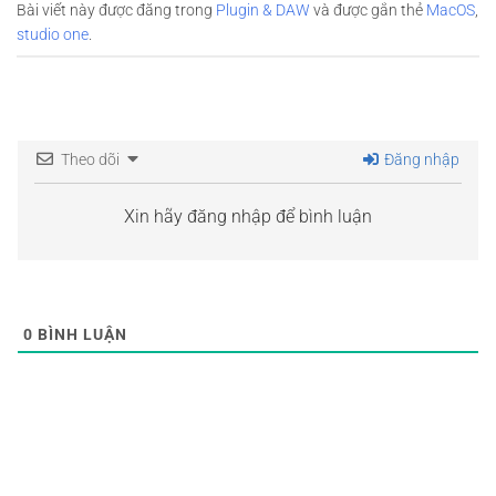
Bài viết này được đăng trong
Plugin & DAW
và được gắn thẻ
MacOS
,
studio one
.
Theo dõi
Đăng nhập
Xin hãy đăng nhập để bình luận
0
BÌNH LUẬN