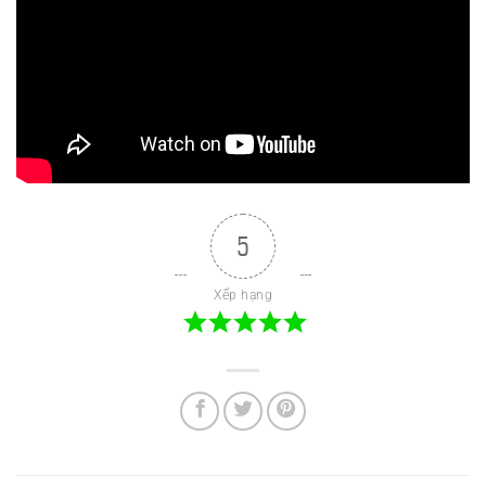
5
Xếp hạng