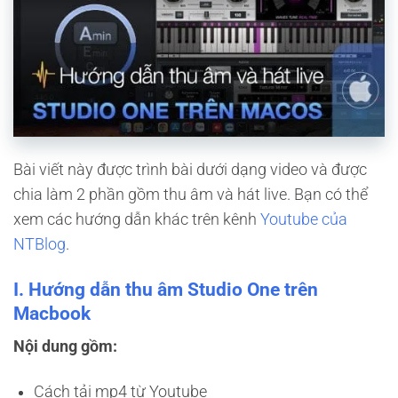
Bài viết này được trình bài dưới dạng video và được
chia làm 2 phần gồm thu âm và hát live. Bạn có thể
xem các hướng dẫn khác trên kênh
Youtube của
NTBlog
.
I. Hướng dẫn thu âm Studio One trên
Macbook
Nội dung gồm:
Cách tải mp4 từ Youtube