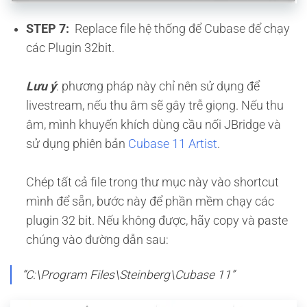
STEP 7:
Replace file hệ thống để Cubase để chạy
các Plugin 32bit.
Lưu ý
: phương pháp này chỉ nên sử dụng để
livestream, nếu thu âm sẽ gây trễ giọng. Nếu thu
âm, mình khuyến khích dùng cầu nối JBridge và
sử dụng phiên bản
Cubase 11 Artist
.
Chép tất cả file trong thư mục này vào shortcut
mình để sẵn, bước này để phần mềm chạy các
plugin 32 bit. Nếu không được, hãy copy và paste
chúng vào đường dẫn sau:
“C:\Program Files\Steinberg\Cubase 11”