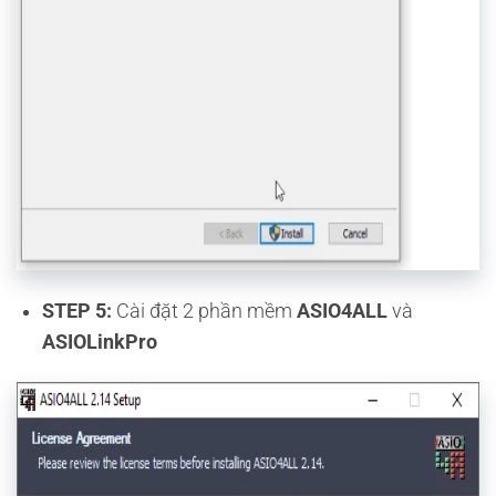
STEP 5:
Cài đặt 2 phần mềm
ASIO4ALL
và
ASIOLinkPro