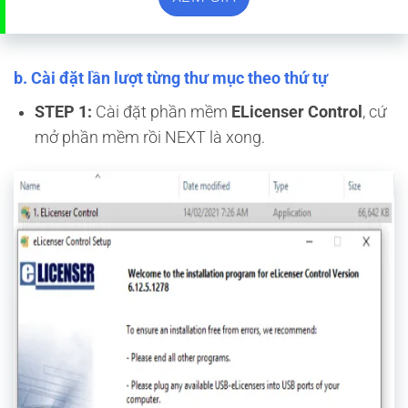
b. Cài đặt lần lượt từng thư mục theo thứ tự
STEP 1:
Cài đặt phần mềm
ELicenser Control
, cứ
mở phần mềm rồi NEXT là xong.