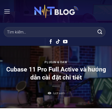
Bỏ
qua
nội
dung
PLUGIN & DAW
Cubase 11 Pro Full Active và hướng
dẫn cài đặt chi tiết
lượt xem