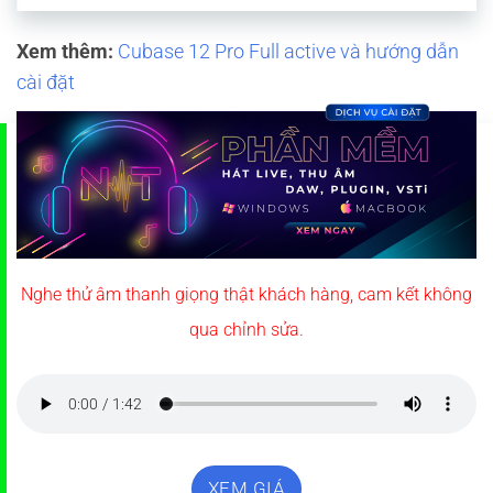
Xem thêm:
Cubase 12 Pro Full active và hướng dẫn
cài đặt
Nghe thử âm thanh giọng thật khách hàng, cam kết không
qua chỉnh sửa.
XEM GIÁ