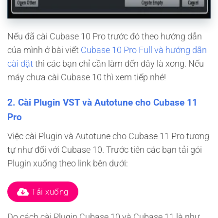
Nếu đã cài Cubase 10 Pro trước đó theo hướng dẫn
của mình ở bài viết
Cubase 10 Pro Full và hướng dẫn
cài đặt
thì các bạn chỉ cần làm đến đây là xong. Nếu
máy chưa cài Cubase 10 thì xem tiếp nhé!
2. Cài Plugin VST và Autotune cho Cubase 11
Pro
Việc cài Plugin và Autotune cho Cubase 11 Pro tương
tự như đối với Cubase 10. Trước tiên các bạn tải gói
Plugin xuống theo link bên dưới:
Tải xuống
Do cách cài Plugin Cubase 10 và Cubase 11 là như