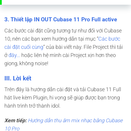
3. Thiết lập IN OUT Cubase 11 Pro Full active
Các bước cài đặt cũng tương tự như đối với Cubase
10, nên các bạn xem hướng dẫn tại mục “
Các bước
cài đặt cuối cùng
“ của bài viết này. File Project thì tải
ở
đây…
hoặc liên hệ mình cài Project xịn hơn theo
giọng, không noise!
III. Lời kết
Trên đây là hướng dẫn cài đặt và tải Cubase 11 Full
hát live kèm Plugin, hi vọng sẽ giúp được bạn trong
hành trình trở thành idol.
Xem tiếp:
Hướng dẫn thu âm mix nhạc bằng Cubase
10 Pro