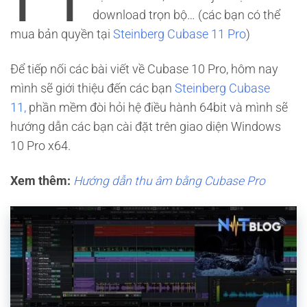
download trọn bộ… (các bạn có thể
mua bản quyền tại
Steinberg Cubase 11 Pro
)
Để tiếp nối các bài viết về Cubase 10 Pro, hôm nay
mình sẽ giới thiệu đến các bạn
Steinberg Cubase
11,
phần mềm đòi hỏi hệ điều hành 64bit và mình sẽ
hướng dẫn các bạn cài đặt trên giao diện Windows
10 Pro x64.
Xem thêm:
Hướng dẫn thu âm bằng Cubase Pro