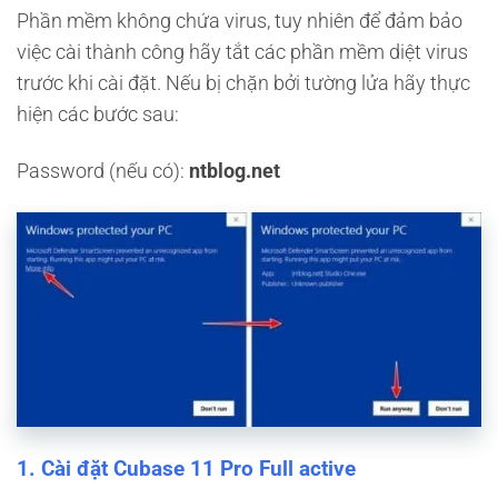
Phần mềm không chứa virus, tuy nhiên để đảm bảo
việc cài thành công hãy tắt các phần mềm diệt virus
trước khi cài đặt. Nếu bị chặn bởi tường lửa hãy thực
hiện các bước sau:
Password (nếu có):
ntblog.net
1. Cài đặt Cubase 11 Pro Full active