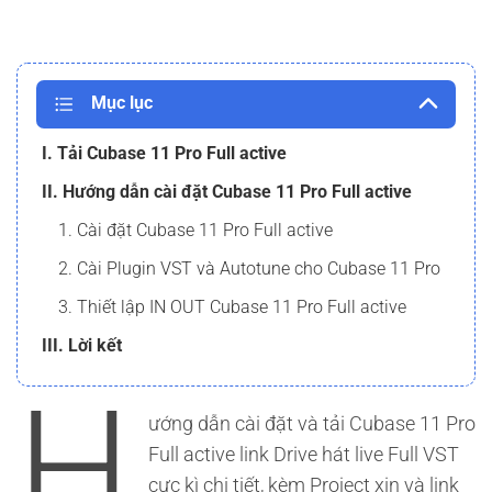
Mục lục
I. Tải Cubase 11 Pro Full active
II. Hướng dẫn cài đặt Cubase 11 Pro Full active
1. Cài đặt Cubase 11 Pro Full active
2. Cài Plugin VST và Autotune cho Cubase 11 Pro
3. Thiết lập IN OUT Cubase 11 Pro Full active
III. Lời kết
H
ướng dẫn cài đặt và tải Cubase 11 Pro
Full active link Drive hát live Full VST
cực kì chi tiết, kèm Project xịn và link