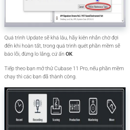
Quá trình Update sẽ khá lâu, hãy kiên nhẫn chờ đợi
đến khi hoàn tất, trong quá trình quét phần mềm sẽ
báo lỗi, đừng lo lắng, cứ ấn
OK
.
Tiếp theo bạn mở thử Cubase 11 Pro, nếu phần mềm
chạy thì các bạn đã thành công.