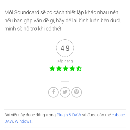
Mỗi Soundcard sẽ có cách thiết lập khác nhau nên
nếu bạn gặp vấn đề gì, hãy để lại bình luận bên dưới,
mình sẽ hỗ trợ khi có thể!
4.9
Xếp hạng
Bài viết này được đăng trong
Plugin & DAW
và được gắn thẻ
cubase
,
DAW
,
Windows
.