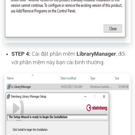
STEP 4:
Cài đặt phần mềm
LibraryManager
, đối
với phần mềm này bạn cài bình thường.